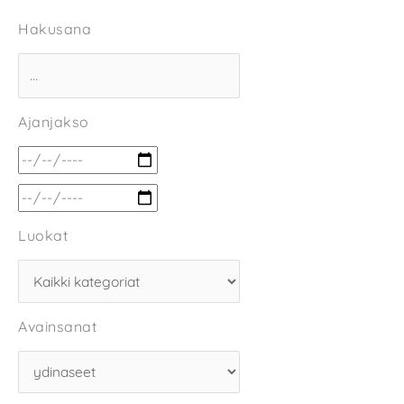
Hakusana
Ajanjakso
Luokat
Avainsanat