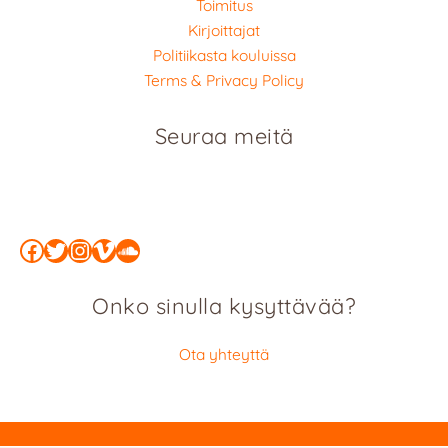
Toimitus
Kirjoittajat
Politiikasta kouluissa
Terms & Privacy Policy
Seuraa meitä
Facebook
Twitter
Instagram
Vimeo
SoundCloud
Onko sinulla kysyttävää?
Ota yhteyttä