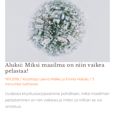
Aluksi: Miksi maailma on niin vaikea
pelastaa?
19.11.2018
/ Kirjoittaja
Leena Malkki
ja
Emma Hakala
/
3
minuutiksi luettavaa
Uudessa kirjoitussarjassamme pohditaan, miksi maailman
pelastaminen on niin vaikeaa ja miten ja milloin se voi
onnistua.