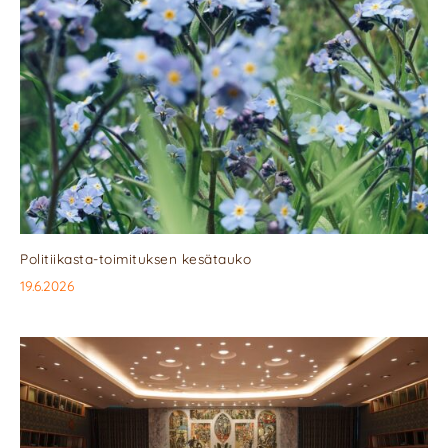
Politiikasta-toimituksen kesätauko
19.6.2026