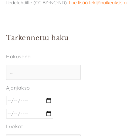
tiedelehdille (CC BY-NC-ND).
Lue lisää tekijänoikeuksista
.
Tarkennettu haku
Hakusana
Ajanjakso
Luokat