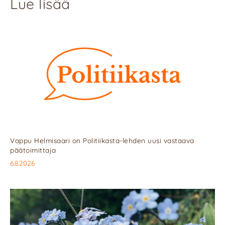
Lue lisää
Vappu Helmisaari on Politiikasta-lehden uusi vastaava
päätoimittaja
6.8.2026