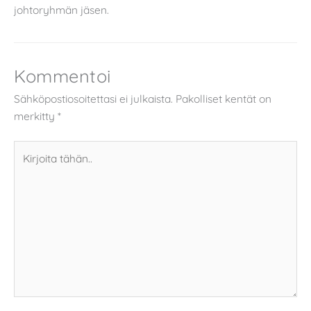
johtoryhmän jäsen.
Kommentoi
Sähköpostiosoitettasi ei julkaista.
Pakolliset kentät on
merkitty
*
Kirjoita
tähän..