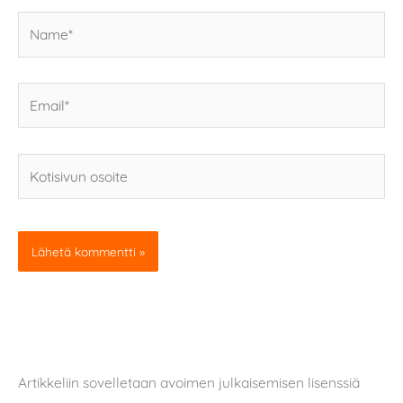
Name*
Email*
Kotisivun
osoite
Artikkeliin sovelletaan avoimen julkaisemisen lisenssiä