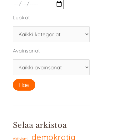
Luokat
Avainsanat
Selaa arkistoa
demokratia
Aktivismi