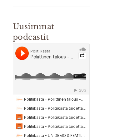
Uusimmat
podcastit