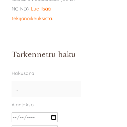
NC-ND).
Lue lisää
tekijänoikeuksista
.
Tarkennettu haku
Hakusana
Ajanjakso