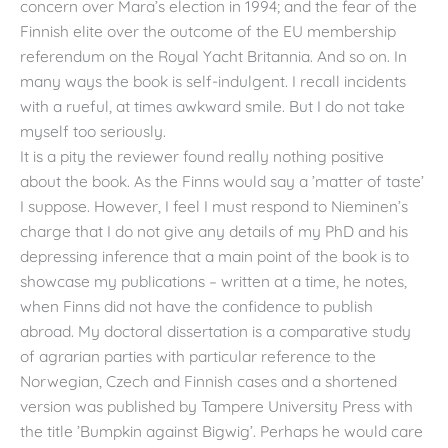
concern over Mara’s election in 1994; and the fear of the
Finnish elite over the outcome of the EU membership
referendum on the Royal Yacht Britannia. And so on. In
many ways the book is self-indulgent. I recall incidents
with a rueful, at times awkward smile. But I do not take
myself too seriously.
It is a pity the reviewer found really nothing positive
about the book. As the Finns would say a ’matter of taste’
I suppose. However, I feel I must respond to Nieminen’s
charge that I do not give any details of my PhD and his
depressing inference that a main point of the book is to
showcase my publications – written at a time, he notes,
when Finns did not have the confidence to publish
abroad. My doctoral dissertation is a comparative study
of agrarian parties with particular reference to the
Norwegian, Czech and Finnish cases and a shortened
version was published by Tampere University Press with
the title ’Bumpkin against Bigwig’. Perhaps he would care