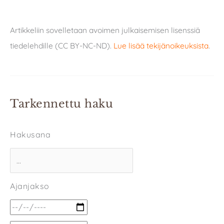
Artikkeliin sovelletaan avoimen julkaisemisen lisenssiä
tiedelehdille (CC BY-NC-ND).
Lue lisää tekijänoikeuksista
.
Tarkennettu haku
Hakusana
Ajanjakso