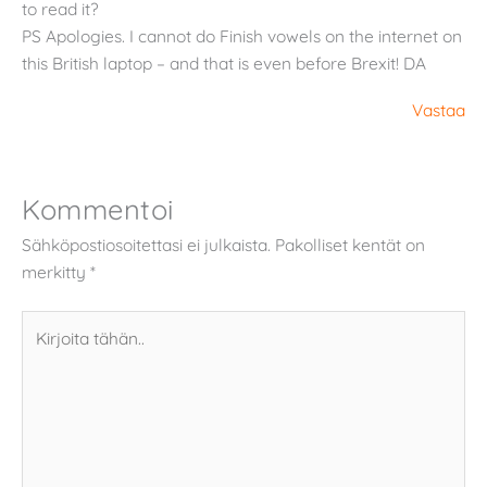
to read it?
PS Apologies. I cannot do Finish vowels on the internet on
this British laptop – and that is even before Brexit! DA
Vastaa
Kommentoi
Sähköpostiosoitettasi ei julkaista.
Pakolliset kentät on
merkitty
*
Kirjoita
tähän..