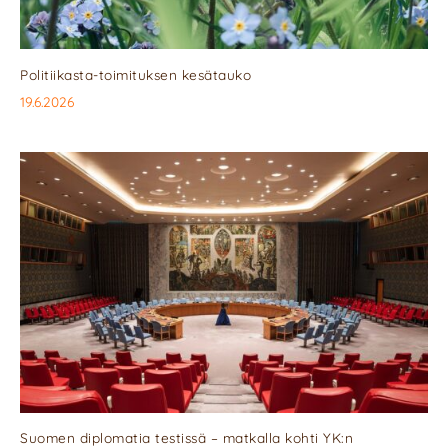
Politiikasta-toimituksen kesätauko
19.6.2026
Suomen diplomatia testissä – matkalla kohti YK:n