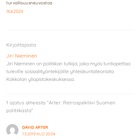
turvallisuusneuvostoa
16.6.2026
Kirjoittajasta
Jiri Nieminen
Jiri Nieminen on politiikan tutkija, joka myös tuntiopettaa
tuleville sosiaalityöntekijöille yhteiskuntateorioita
Kokkolan yliopistokeskuksessa.
1 ajatus aiheesta “Arter: Retrospektiivi Suomen
politiikasta”
DAVID ARTER
1.3.2019 KLO 20:54