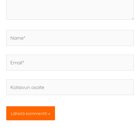
Name*
Email*
Kotisivun
osoite