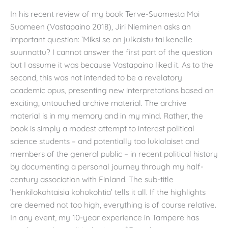
In his recent review of my book Terve-Suomesta Moi
Suomeen (Vastapaino 2018), Jiri Nieminen asks an
important question: ’Miksi se on julkaistu tai kenelle
suunnattu? I cannot answer the first part of the question
but I assume it was because Vastapaino liked it. As to the
second, this was not intended to be a revelatory
academic opus, presenting new interpretations based on
exciting, untouched archive material. The archive
material is in my memory and in my mind. Rather, the
book is simply a modest attempt to interest political
science students – and potentially too lukiolaiset and
members of the general public – in recent political history
by documenting a personal journey through my half-
century association with Finland. The sub-title
’henkilokohtaisia kohokohtia’ tells it all. If the highlights
are deemed not too high, everything is of course relative.
In any event, my 10-year experience in Tampere has