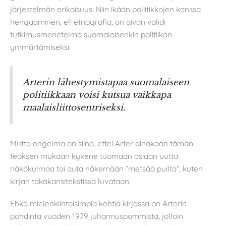
järjestelmän erikoisuus. Niin ikään poliitikkojen kanssa
hengaaminen, eli etnografia, on aivan validi
tutkimusmenetelmä suomalaisenkin politiikan
ymmärtämiseksi.
Arterin lähestymistapaa suomalaiseen
politiikkaan voisi kutsua vaikkapa
maalaisliittosentriseksi.
Mutta ongelma on siinä, ettei Arter ainakaan tämän
teoksen mukaan kykene tuomaan asiaan uutta
näkökulmaa tai auta näkemään ”metsää puilta”, kuten
kirjan takakansitekstissä luvataan.
Ehkä mielenkiintoisimpia kohtia kirjassa on Arterin
pohdinta vuoden 1979 juhannuspommista, jolloin