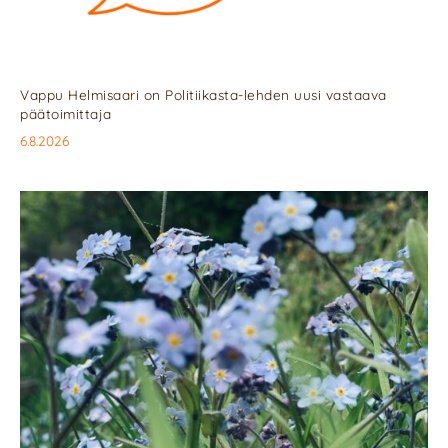
Vappu Helmisaari on Politiikasta-lehden uusi vastaava
päätoimittaja
6.8.2026