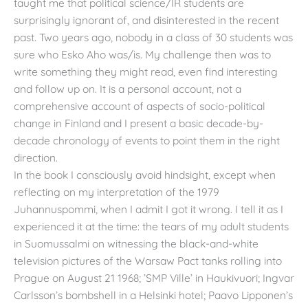
taught me that political science/IR students are
surprisingly ignorant of, and disinterested in the recent
past. Two years ago, nobody in a class of 30 students was
sure who Esko Aho was/is. My challenge then was to
write something they might read, even find interesting
and follow up on. It is a personal account, not a
comprehensive account of aspects of socio-political
change in Finland and I present a basic decade-by-
decade chronology of events to point them in the right
direction.
In the book I consciously avoid hindsight, except when
reflecting on my interpretation of the 1979
Juhannuspommi, when I admit I got it wrong. I tell it as I
experienced it at the time: the tears of my adult students
in Suomussalmi on witnessing the black-and-white
television pictures of the Warsaw Pact tanks rolling into
Prague on August 21 1968; ’SMP Ville’ in Haukivuori; Ingvar
Carlsson’s bombshell in a Helsinki hotel; Paavo Lipponen’s