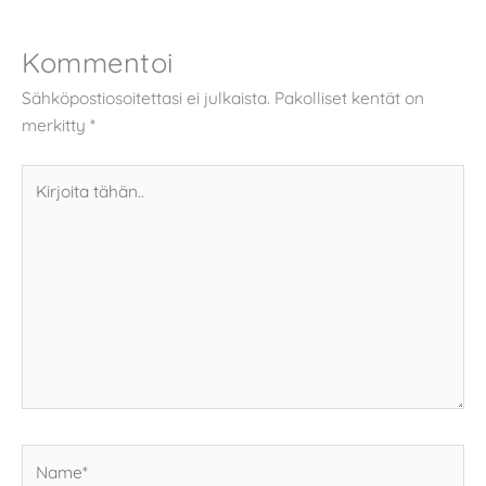
Kommentoi
Sähköpostiosoitettasi ei julkaista.
Pakolliset kentät on
merkitty
*
Kirjoita
tähän..
Name*