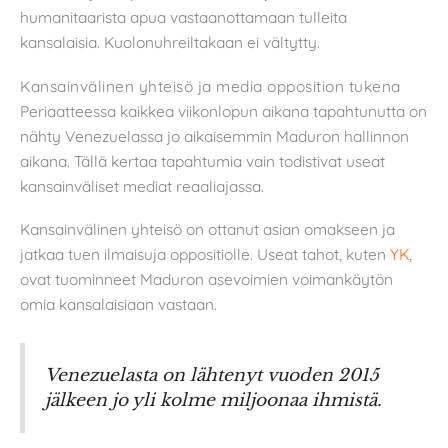
humanitaarista apua vastaanottamaan tulleita
kansalaisia. Kuolonuhreiltakaan ei vältytty.
Kansainvälinen yhteisö ja media opposition tukena
Periaatteessa kaikkea viikonlopun aikana tapahtunutta on
nähty Venezuelassa jo aikaisemmin Maduron hallinnon
aikana. Tällä kertaa tapahtumia vain todistivat useat
kansainväliset mediat reaaliajassa.
Kansainvälinen yhteisö on ottanut asian omakseen ja
jatkaa tuen ilmaisuja oppositiolle. Useat tahot, kuten
YK
,
ovat tuominneet Maduron asevoimien voimankäytön
omia kansalaisiaan vastaan.
Venezuelasta on lähtenyt vuoden 2015
jälkeen jo yli kolme miljoonaa ihmistä.