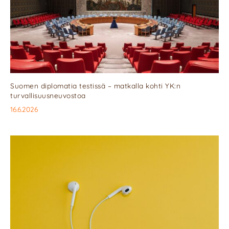
Suomen diplomatia testissä – matkalla kohti YK:n
turvallisuusneuvostoa
16.6.2026