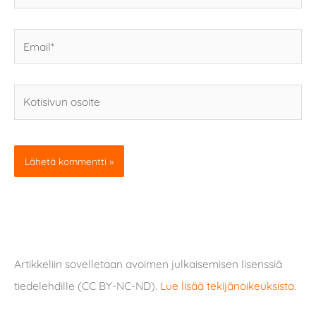
Email*
Kotisivun
osoite
Artikkeliin sovelletaan avoimen julkaisemisen lisenssiä
tiedelehdille (CC BY-NC-ND).
Lue lisää tekijänoikeuksista
.