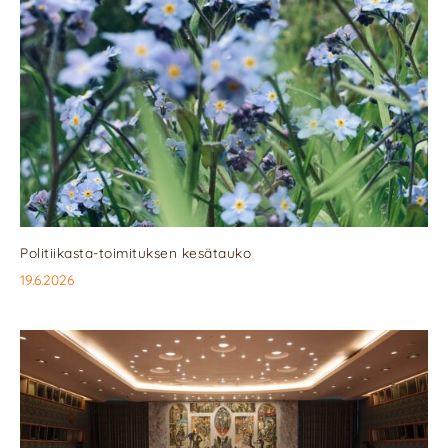
Politiikasta-toimituksen kesätauko
19.6.2026