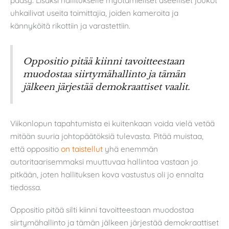
uhkailivat useita toimittajia, joiden kameroita ja
kännyköitä rikottiin ja varastettiin.
Oppositio pitää kiinni tavoitteestaan
muodostaa siirtymähallinto ja tämän
jälkeen järjestää demokraattiset vaalit.
Viikonlopun tapahtumista ei kuitenkaan voida vielä vetää
mitään suuria johtopäätöksiä tulevasta. Pitää muistaa,
että oppositio
on taistellut
yhä enemmän
autoritaarisemmaksi muuttuvaa hallintoa vastaan jo
pitkään, joten hallituksen kova vastustus oli jo ennalta
tiedossa.
Oppositio pitää silti kiinni tavoitteestaan muodostaa
siirtymähallinto ja tämän jälkeen järjestää demokraattiset