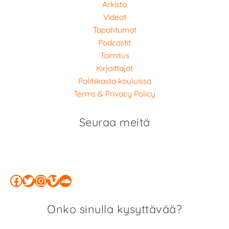
Arkisto
Videot
Tapahtumat
Podcastit
Toimitus
Kirjoittajat
Politiikasta kouluissa
Terms & Privacy Policy
Seuraa meitä
Facebook
Twitter
Instagram
Vimeo
SoundCloud
Onko sinulla kysyttävää?