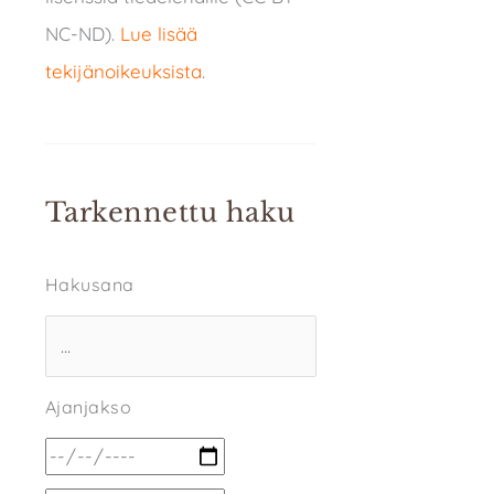
NC-ND).
Lue lisää
tekijänoikeuksista
.
Tarkennettu haku
Hakusana
Ajanjakso