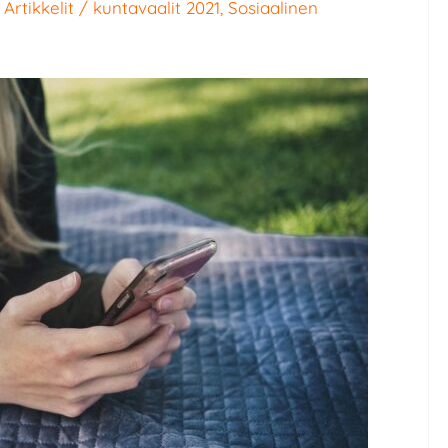
/
Artikkelit
/
kuntavaalit 2021
,
Sosiaalinen