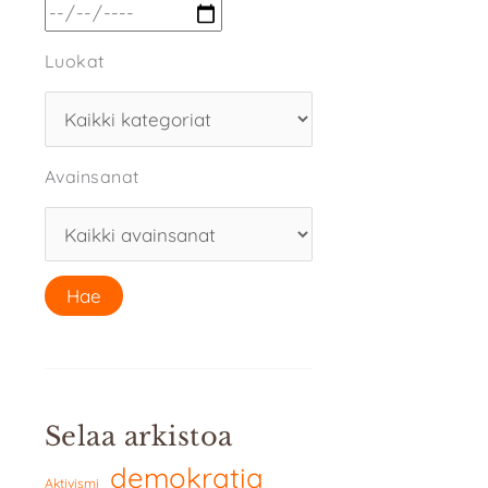
Luokat
Avainsanat
Selaa arkistoa
demokratia
Aktivismi