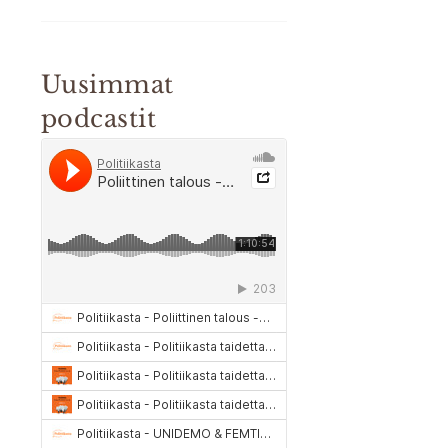
Uusimmat
podcastit