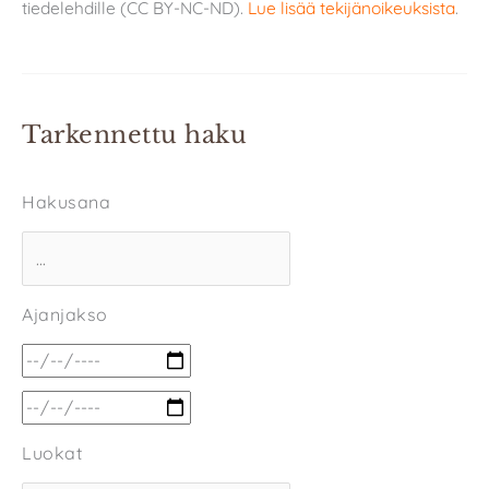
tiedelehdille (CC BY-NC-ND).
Lue lisää tekijänoikeuksista
.
Tarkennettu haku
Hakusana
Ajanjakso
Luokat