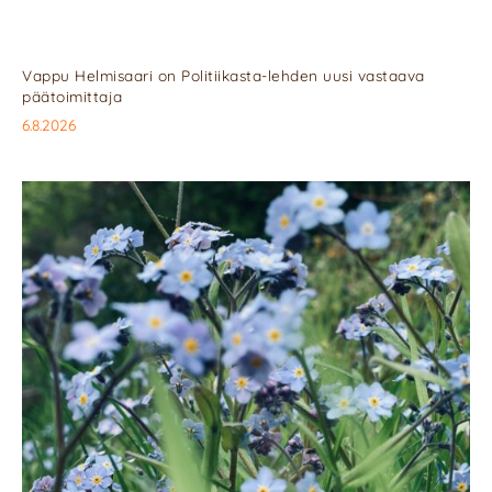
Vappu Helmisaari on Politiikasta-lehden uusi vastaava
päätoimittaja
6.8.2026