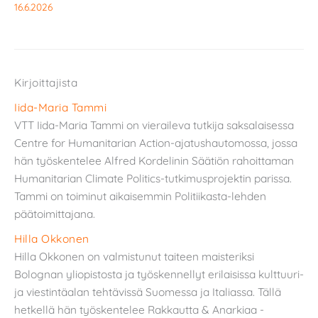
16.6.2026
Kirjoittajista
Iida-Maria Tammi
VTT Iida-Maria Tammi on vieraileva tutkija saksalaisessa
Centre for Humanitarian Action-ajatushautomossa, jossa
hän työskentelee Alfred Kordelinin Säätiön rahoittaman
Humanitarian Climate Politics-tutkimusprojektin parissa.
Tammi on toiminut aikaisemmin Politiikasta-lehden
päätoimittajana.
Hilla Okkonen
Hilla Okkonen on valmistunut taiteen maisteriksi
Bolognan yliopistosta ja työskennellyt erilaisissa kulttuuri-
ja viestintäalan tehtävissä Suomessa ja Italiassa. Tällä
hetkellä hän työskentelee Rakkautta & Anarkiaa -