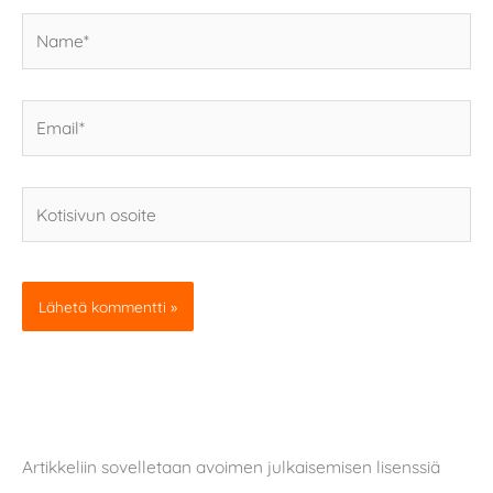
Name*
Email*
Kotisivun
osoite
Artikkeliin sovelletaan avoimen julkaisemisen lisenssiä