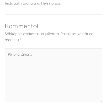
festivaalin tuottajana Helsingissä.
Kommentoi
Sähköpostiosoitettasi ei julkaista.
Pakolliset kentät on
merkitty
*
Kirjoita
tähän..