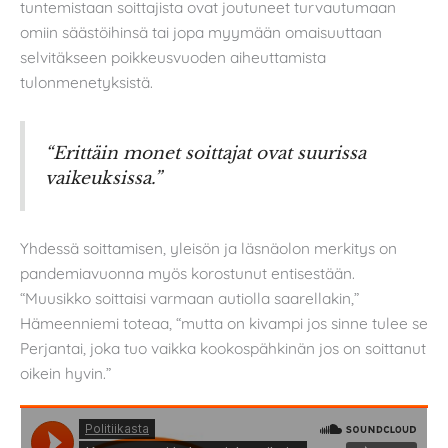
tuntemistaan soittajista ovat joutuneet turvautumaan
omiin säästöihinsä tai jopa myymään omaisuuttaan
selvitäkseen poikkeusvuoden aiheuttamista
tulonmenetyksistä.
“Erittäin monet soittajat ovat suurissa
vaikeuksissa.”
Yhdessä soittamisen, yleisön ja läsnäolon merkitys on
pandemiavuonna myös korostunut entisestään.
“Muusikko soittaisi varmaan autiolla saarellakin,”
Hämeenniemi toteaa, “mutta on kivampi jos sinne tulee se
Perjantai, joka tuo vaikka kookospähkinän jos on soittanut
oikein hyvin.”