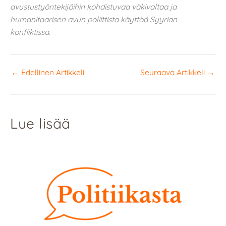
avustustyöntekijöihin kohdistuvaa väkivaltaa ja
humanitaarisen avun poliittista käyttöä Syyrian
konfliktissa.
←
Edellinen Artikkeli
Seuraava Artikkeli
→
Lue lisää