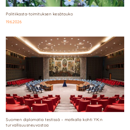
Politiikasta-toimituksen kesätauko
19.6.2026
Suomen diplomatia testissä – matkalla kohti YK:n
turvallisuusneuvostoa