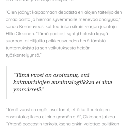
”Olen jäänyt kaipaamaan debatista eri alojen taiteilijoiden
omaa ääntä ja hieman syvemmälle menevää analyysiä,”
sanoo Koronavuosi kulttuurialan silmin -sarjan juontaja
Hilla Okkonen. ”Tämä podcast syntyi halusta kysyä
suoraan taiteilijoilta poikkeusvuoden herättämistä
tuntemuksista ja sen vaikutuksesta heidän
työskentelyynsä.”
“Tämä vuosi on osoittanut, että
kulttuurialojen ansaintalogiikkaa ei aina
ymmärretä.”
“Tämä vuosi on myös osoittanut, että kulttuurialojen
ansaintalogiikkaa ei aina ymmärretä”, Okkonen jatkaa.
“Yhtenä podcastin tarkoituksena onkin valottaa politiikan