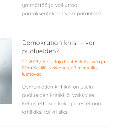
ymmärtää ja vaikuttaa
päätöksentekoon voisi parantaa?
Demokratian kriisi – vai
puolueiden?
2.4.2019
/ Kirjoittaja
Paul-Erik Korvela
ja
Elina Kestilä-Kekkonen
/
7 minuutiksi
luettavaa
Demokratian kritiikki on usein
puolueiden kritiikkiä, vaikka se
kehystettäisiin koko järjestelmän
kritiikiksi tai kriisiksi.