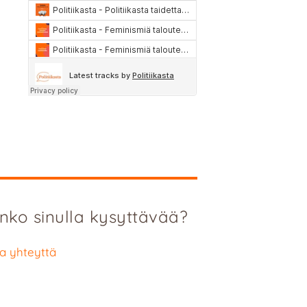
nko sinulla kysyttävää?
a yhteyttä