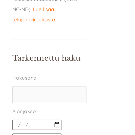
NC-ND).
Lue lisää
tekijänoikeuksista
.
Tarkennettu haku
Hakusana
Ajanjakso