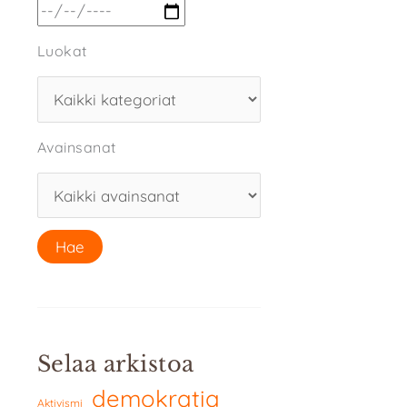
Luokat
Avainsanat
Selaa arkistoa
demokratia
Aktivismi