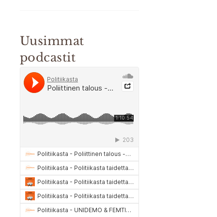
Uusimmat
podcastit