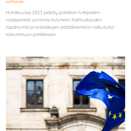
luettavaa
Huhtikuussa 2023 pidetty politiikan tutkijoiden
vaalipaneeli summasi kuluneen hallituskauden
tapahtumia ja kriisiaikojen päätöksenteon vaikutusta
toteutettuun politiikkaan.