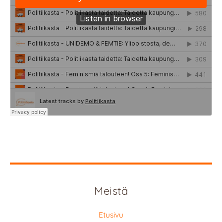
Meistä
Etusivu