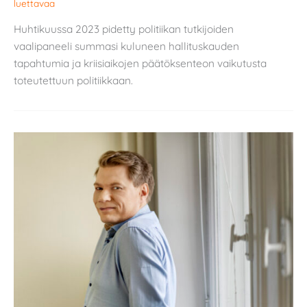
luettavaa
Huhtikuussa 2023 pidetty politiikan tutkijoiden
vaalipaneeli summasi kuluneen hallituskauden
tapahtumia ja kriisiaikojen päätöksenteon vaikutusta
toteutettuun politiikkaan.