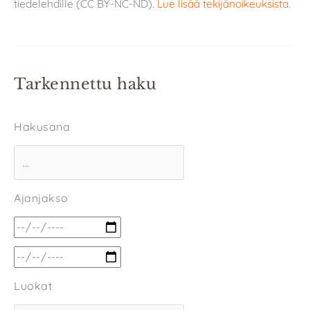
tiedelehdille (CC BY-NC-ND).
Lue lisää tekijänoikeuksista
.
Tarkennettu haku
Hakusana
Ajanjakso
Luokat