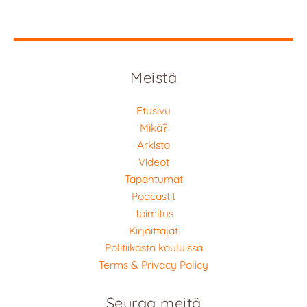
Meistä
Etusivu
Mikä?
Arkisto
Videot
Tapahtumat
Podcastit
Toimitus
Kirjoittajat
Politiikasta kouluissa
Terms & Privacy Policy
Seuraa meitä