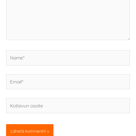
Name*
Email*
Kotisivun
osoite