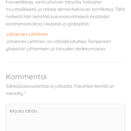
hoivaetiikkaa, vanhushoivan taloutta, hoitoalan
muuttoliikkeitä, ja arkisia dementiahoivan konflikteja. Tällä
hetkellä hän kehittää kokonaisvaltaisesti kestävää
kontinenssihoitoa, lokaalisti ja globaalisti.
Johannes Lehtinen
Johannes Lehtinen on väitöskirjatutkija Tampereen
yliopiston johtamisen ja talouden tiedekunnassa.
Kommentoi
Sähköpostiosoitettasi ei julkaista.
Pakolliset kentät on
merkitty
*
Kirjoita
tähän..