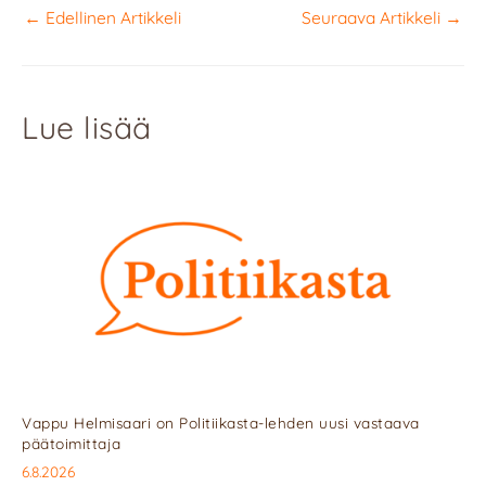
←
Edellinen Artikkeli
Seuraava Artikkeli
→
Lue lisää
Vappu Helmisaari on Politiikasta-lehden uusi vastaava
päätoimittaja
6.8.2026