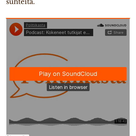
suhteita.