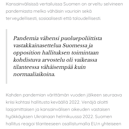
Kansainvälisissä vertailuissa Suomen on arveltu selvineen
pandemiasta melko vähäisin vaurioin sekä
terveydellisesti, sosiaalisesti että taloudellisesti.
Pandemia vähensi puoluepoliittista
vastakkainasettelua Suomessa ja
opposition hallituksen toimintaan
kohdistuva arvostelu oli vaikeassa
tilanteessa vähäisempää kuin
normaaliaikoina.
Kahden pandemian värittämän vuoden jälkeen seuraava
kriisi kohtasi hallitusta keväällä 2022. Venäjä aloitti
laajamittaisen ja kansainvälisen oikeuden vastaisen
hyökkäyksen Ukrainaan helmikuussa 2022. Suomen
hallitus reagoi tilanteeseen osallistumalla EU:n yhteiseen