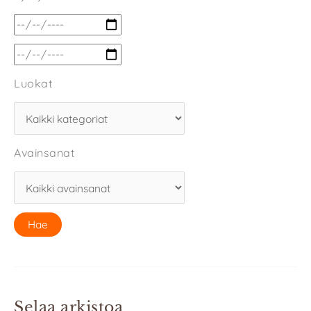
Luokat
Avainsanat
Selaa arkistoa