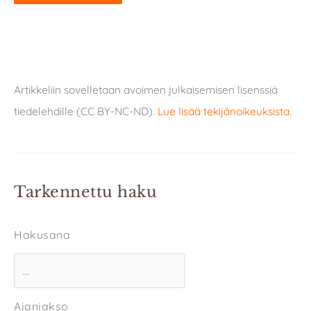
Artikkeliin sovelletaan avoimen julkaisemisen lisenssiä
tiedelehdille (CC BY-NC-ND).
Lue lisää tekijänoikeuksista
.
Tarkennettu haku
Hakusana
Ajanjakso