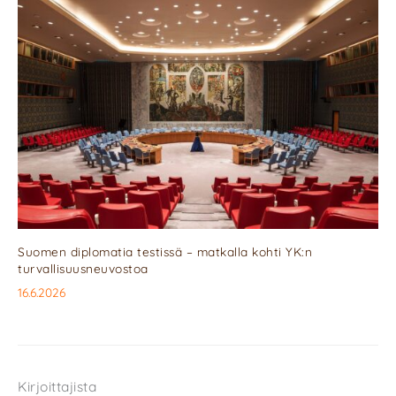
Suomen diplomatia testissä – matkalla kohti YK:n
turvallisuusneuvostoa
16.6.2026
Kirjoittajista