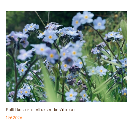
Politiikasta-toimituksen kesätauko
19.6.2026