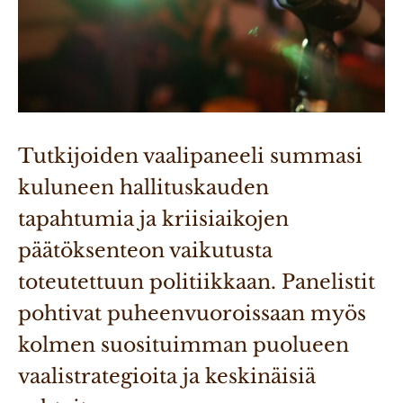
Tutkijoiden vaalipaneeli summasi 
kuluneen hallituskauden 
tapahtumia ja kriisiaikojen 
päätöksenteon vaikutusta 
toteutettuun politiikkaan. Panelistit 
pohtivat puheenvuoroissaan myös 
kolmen suosituimman puolueen 
vaalistrategioita ja keskinäisiä 