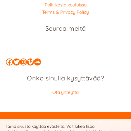
Politiikasta kouluissa
Terms & Privacy Policy
Seuraa meitä
Facebook
Twitter
Instagram
Vimeo
SoundCloud
Onko sinulla kysyttävää?
Ota yhteyttä
Copyright © 2026 Politiikasta
ISSN 2323-7090
:
Terms &
Tämä sivusto käyttää evästeitä. Voit lukea lisää
Privacy Policy