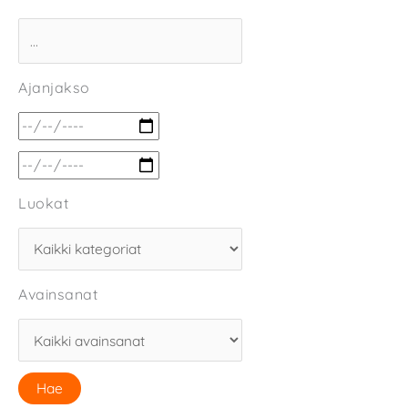
Ajanjakso
Luokat
Avainsanat