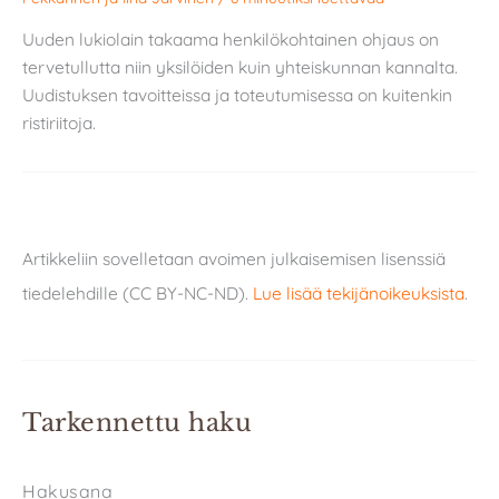
Uuden lukiolain takaama henkilökohtainen ohjaus on
tervetullutta niin yksilöiden kuin yhteiskunnan kannalta.
Uudistuksen tavoitteissa ja toteutumisessa on kuitenkin
ristiriitoja.
Artikkeliin sovelletaan avoimen julkaisemisen lisenssiä
tiedelehdille (CC BY-NC-ND).
Lue lisää tekijänoikeuksista
.
Tarkennettu haku
Hakusana