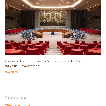
Suomen diplomatia testissä – matkalla kohti YK:n
turvallisuusneuvostoa
16.6.2026
Kirjoittajista
Elina Nieminen