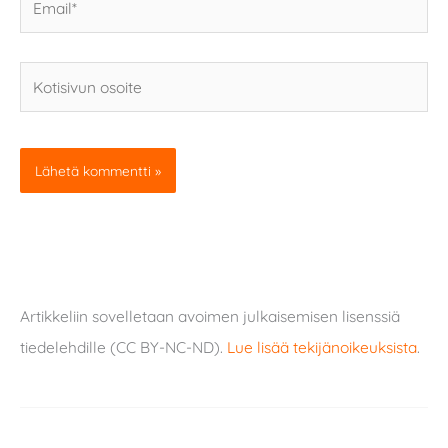
Kotisivun
osoite
Artikkeliin sovelletaan avoimen julkaisemisen lisenssiä
tiedelehdille (CC BY-NC-ND).
Lue lisää tekijänoikeuksista
.