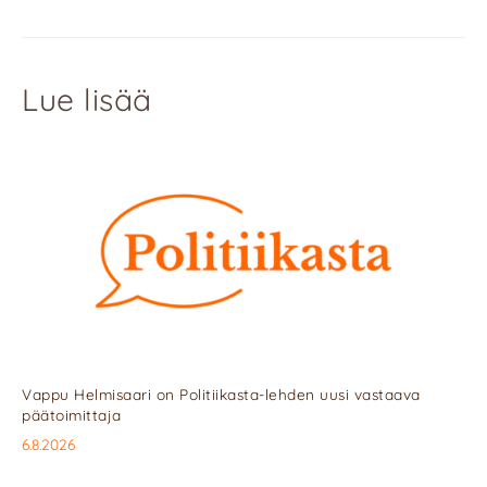
Lue lisää
Vappu Helmisaari on Politiikasta-lehden uusi vastaava
päätoimittaja
6.8.2026