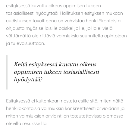
esityksessä kuvattu oikeus oppimisen tukeen
tosiasiallisesti hyödyttää. Hallituksen esityksen mukaan
uudistuksen tavoitteena on vahvistaa henkilökohtaista
ohjausta myös sellaisille opiskelijoille, joilla ei vielä
välttämättä ole riittäviä valmiuksia suunnitella opintojaan
ja tulevaisuuttaan.
Keitä esityksessä kuvattu oikeus
oppimisen tukeen tosiasiallisesti
hyödyttää?
Esityksessä ei kuitenkaan nosteta esille sitä, miten näitä
henkilökohtaisia valmiuksia konkreettisesti arvioidaan ja
miten valmiuksien arviointi on toteutettavissa olemassa
olevilla resursseilla.