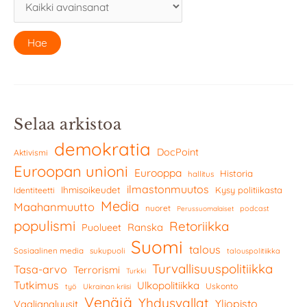
Selaa arkistoa
demokratia
DocPoint
Aktivismi
Euroopan unioni
Eurooppa
Historia
hallitus
ilmastonmuutos
Ihmisoikeudet
Kysy politiikasta
Identiteetti
Media
Maahanmuutto
nuoret
podcast
Perussuomalaiset
populismi
Retoriikka
Ranska
Puolueet
Suomi
talous
Sosiaalinen media
sukupuoli
talouspolitiikka
Turvallisuuspolitiikka
Tasa-arvo
Terrorismi
Turkki
Tutkimus
Ulkopolitiikka
Uskonto
työ
Ukrainan kriisi
Venäjä
Yhdysvallat
Yliopisto
Vaalianalyysit