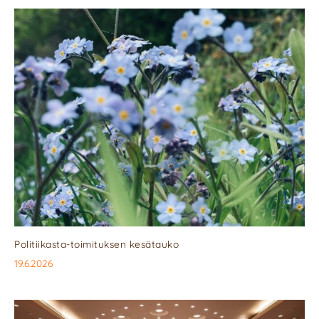
Politiikasta-toimituksen kesätauko
19.6.2026