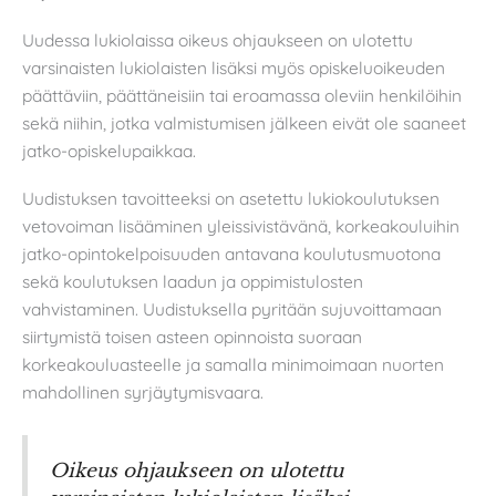
Uudessa lukiolaissa oikeus ohjaukseen on ulotettu
varsinaisten lukiolaisten lisäksi myös opiskeluoikeuden
päättäviin, päättäneisiin tai eroamassa oleviin henkilöihin
sekä niihin, jotka valmistumisen jälkeen eivät ole saaneet
jatko-opiskelupaikkaa.
Uudistuksen tavoitteeksi on asetettu lukiokoulutuksen
vetovoiman lisääminen yleissivistävänä, korkeakouluihin
jatko-opintokelpoisuuden antavana koulutusmuotona
sekä koulutuksen laadun ja oppimistulosten
vahvistaminen. Uudistuksella pyritään sujuvoittamaan
siirtymistä toisen asteen opinnoista suoraan
korkeakouluasteelle ja samalla minimoimaan nuorten
mahdollinen syrjäytymisvaara.
Oikeus ohjaukseen on ulotettu