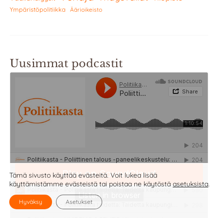
Ympäristöpolitiikka
Äärioikeisto
Uusimmat podcastit
Tämä sivusto käyttää evästeitä. Voit lukea lisää
käyttämistämme evästeistä tai poistaa ne käytöstä
asetuksista
.
Hyväksy
Asetukset