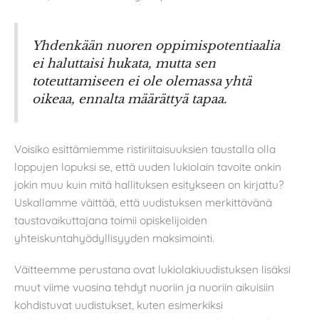
Yhdenkään nuoren oppimispotentiaalia
ei haluttaisi hukata, mutta sen
toteuttamiseen ei ole olemassa yhtä
oikeaa, ennalta määrättyä tapaa.
Voisiko esittämiemme ristiriitaisuuksien taustalla olla
loppujen lopuksi se, että uuden lukiolain tavoite onkin
jokin muu kuin mitä hallituksen esitykseen on kirjattu?
Uskallamme väittää, että uudistuksen merkittävänä
taustavaikuttajana toimii opiskelijoiden
yhteiskuntahyödyllisyyden maksimointi.
Väitteemme perustana ovat lukiolakiuudistuksen lisäksi
muut viime vuosina tehdyt nuoriin ja nuoriin aikuisiin
kohdistuvat uudistukset, kuten esimerkiksi