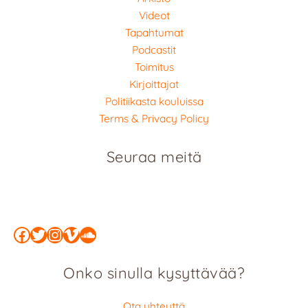
Videot
Tapahtumat
Podcastit
Toimitus
Kirjoittajat
Politiikasta kouluissa
Terms & Privacy Policy
Seuraa meitä
Facebook
Twitter
Instagram
Vimeo
SoundCloud
Onko sinulla kysyttävää?
Ota yhteyttä