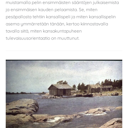
muistamalla pelin ensimmäisten sääntöjen julkaisemista
ja ensimmäisen kauden pelaamista. Se, miten
pesäpallosta tehtiin kansallispeli ja miten kansallispelin
asema ymmärretään tänään, kertoo kiinnostavalla
tavalla siitä, miten kansakuntapuheen
tulevaisuusorientaatio on muuttunut.