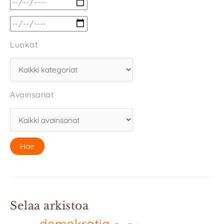
Luokat
Avainsanat
Selaa arkistoa
demokratia