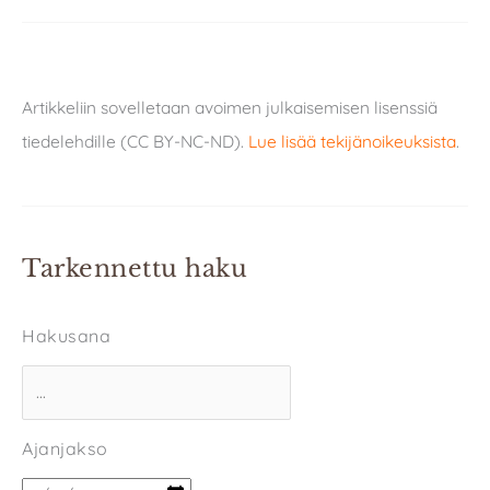
Artikkeliin sovelletaan avoimen julkaisemisen lisenssiä
tiedelehdille (CC BY-NC-ND).
Lue lisää tekijänoikeuksista
.
Tarkennettu haku
Hakusana
Ajanjakso