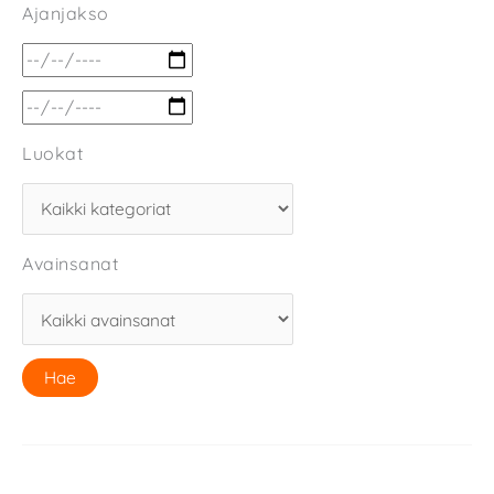
Ajanjakso
Luokat
Avainsanat