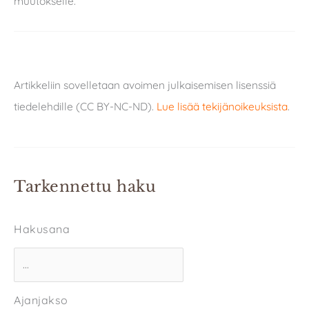
muutokselle.
Artikkeliin sovelletaan avoimen julkaisemisen lisenssiä
tiedelehdille (CC BY-NC-ND).
Lue lisää tekijänoikeuksista
.
Tarkennettu haku
Hakusana
Ajanjakso