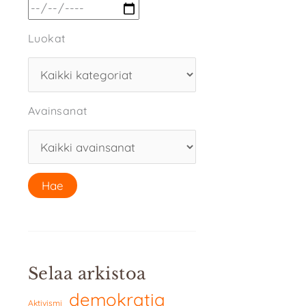
Luokat
Avainsanat
Selaa arkistoa
demokratia
Aktivismi