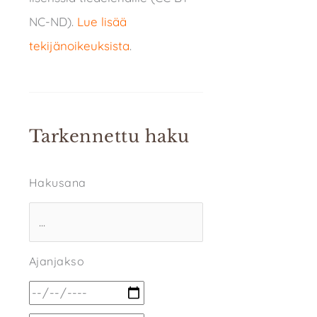
NC-ND).
Lue lisää
tekijänoikeuksista
.
Tarkennettu haku
Hakusana
Ajanjakso