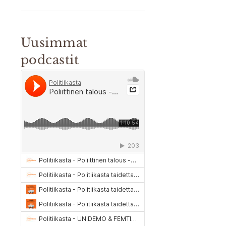
Uusimmat
podcastit