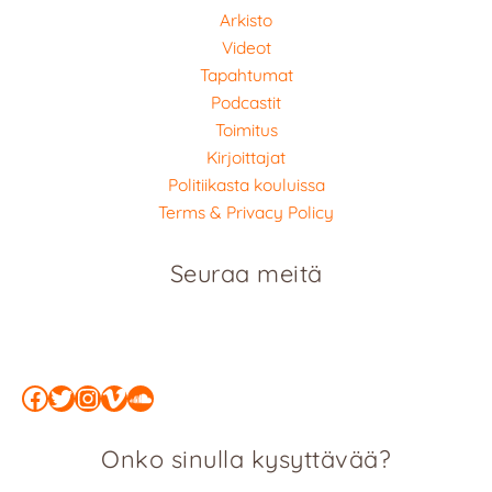
Arkisto
Videot
Tapahtumat
Podcastit
Toimitus
Kirjoittajat
Politiikasta kouluissa
Terms & Privacy Policy
Seuraa meitä
Facebook
Twitter
Instagram
Vimeo
SoundCloud
Onko sinulla kysyttävää?