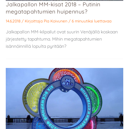
Jalkapallon MM-kisat 2018 – Putinin
megatapahtumien huipennus?
14.6.2018
/ Kirjoittaja
Pia Koivunen
/
6 minuutiksi luettavaa
Jalkapallon MM-kilpailut ovat suurin Venäjällä koskaan
järjestetty tapahtuma. Mihin megatapahtumien
isännöinnillä lopulta pyritään?