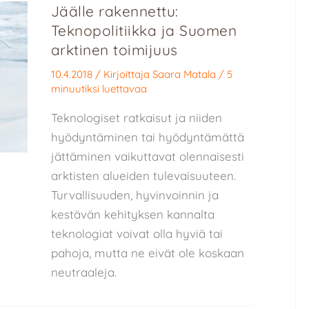
Jäälle rakennettu:
Teknopolitiikka ja Suomen
arktinen toimijuus
10.4.2018
/ Kirjoittaja
Saara Matala
/
5
minuutiksi luettavaa
Teknologiset ratkaisut ja niiden
hyödyntäminen tai hyödyntämättä
jättäminen vaikuttavat olennaisesti
arktisten alueiden tulevaisuuteen.
Turvallisuuden, hyvinvoinnin ja
kestävän kehityksen kannalta
teknologiat voivat olla hyviä tai
pahoja, mutta ne eivät ole koskaan
neutraaleja.