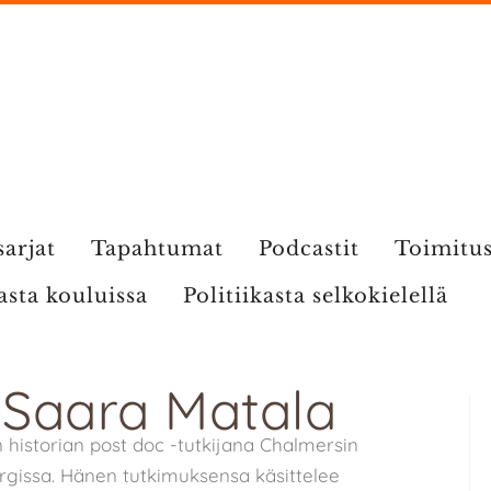
sarjat
Tapahtumat
Podcastit
Toimitu
kasta kouluissa
Politiikasta selkokielellä
: Saara Matala
 historian post doc -tutkijana Chalmersin
rgissa. Hänen tutkimuksensa käsittelee