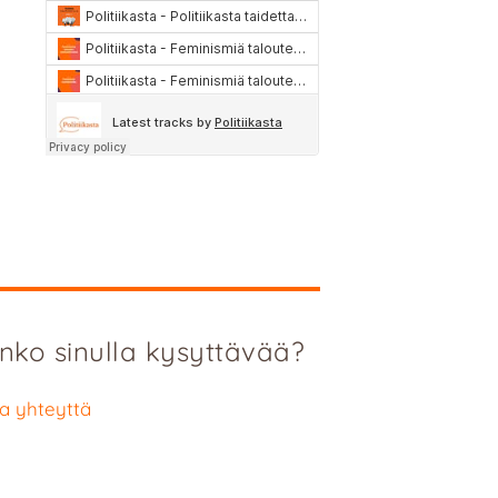
nko sinulla kysyttävää?
a yhteyttä