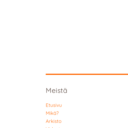
Meistä
Etusivu
Mikä?
Arkisto