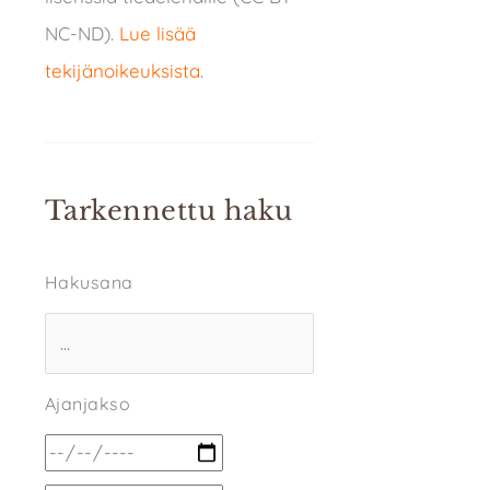
NC-ND).
Lue lisää
tekijänoikeuksista
.
Tarkennettu haku
Hakusana
Ajanjakso