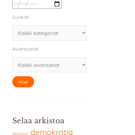
Luokat
Avainsanat
Selaa arkistoa
demokratia
Aktivismi