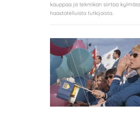
kauppaa ja tekniikan siirtoa kylmäs
haastatelluista tutkijoista.