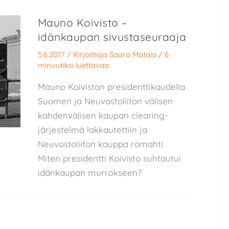
Mauno Koivisto –
idänkaupan sivustaseuraaja
5.6.2017
/ Kirjoittaja
Saara Matala
/
6
minuutiksi luettavaa
Mauno Koiviston presidenttikaudella
Suomen ja Neuvostoliiton välisen
kahdenvälisen kaupan clearing-
järjestelmä lakkautettiin ja
Neuvostoliiton kauppa romahti.
Miten presidentti Koivisto suhtautui
idänkaupan murrokseen?