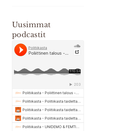
Uusimmat
podcastit