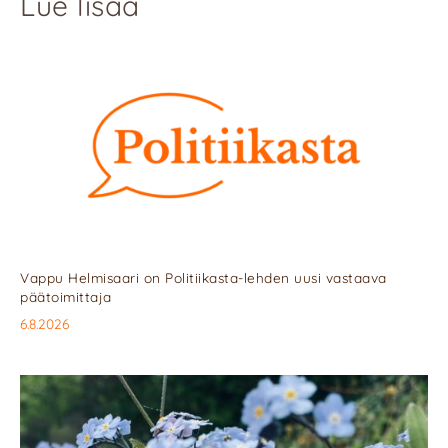
Lue lisää
Vappu Helmisaari on Politiikasta-lehden uusi vastaava
päätoimittaja
6.8.2026