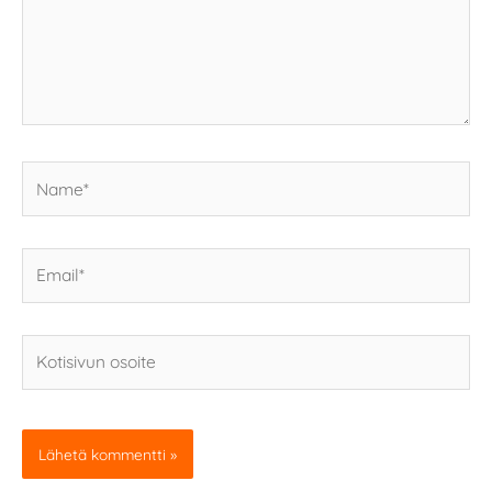
Name*
Email*
Kotisivun
osoite