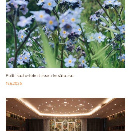
Politiikasta-toimituksen kesätauko
19.6.2026