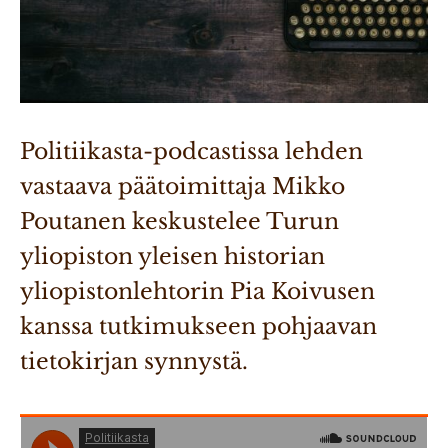
Politiikasta-podcastissa lehden 
vastaava päätoimittaja Mikko 
Poutanen keskustelee Turun 
yliopiston yleisen historian 
yliopistonlehtorin Pia Koivusen 
kanssa tutkimukseen pohjaavan 
tietokirjan synnystä.