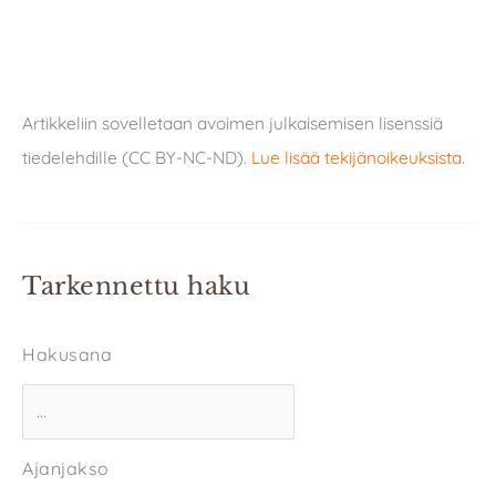
Artikkeliin sovelletaan avoimen julkaisemisen lisenssiä
tiedelehdille (CC BY-NC-ND).
Lue lisää tekijänoikeuksista
.
Tarkennettu haku
Hakusana
Ajanjakso