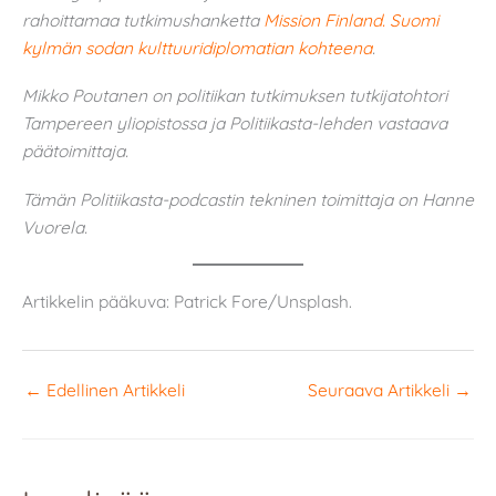
rahoittamaa tutkimushanketta
Mission Finland. Suomi
kylmän sodan kulttuuridiplomatian kohteena
.
Mikko Poutanen on politiikan tutkimuksen tutkijatohtori
Tampereen yliopistossa ja Politiikasta-lehden vastaava
päätoimittaja.
Tämän Politiikasta-podcastin tekninen toimittaja on Hanne
Vuorela.
Artikkelin pääkuva: Patrick Fore/Unsplash.
←
Edellinen Artikkeli
Seuraava Artikkeli
→