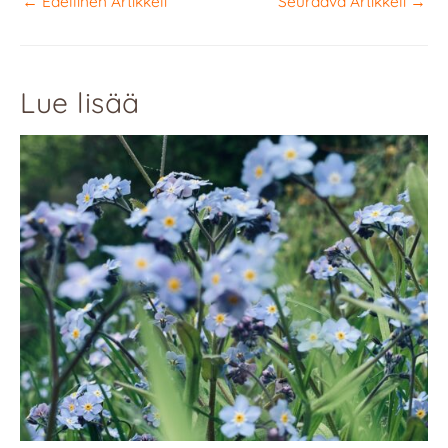
←
Edellinen Artikkeli
Seuraava Artikkeli
→
Lue lisää