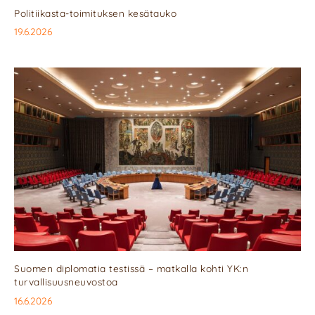
Politiikasta-toimituksen kesätauko
19.6.2026
Suomen diplomatia testissä – matkalla kohti YK:n
turvallisuusneuvostoa
16.6.2026