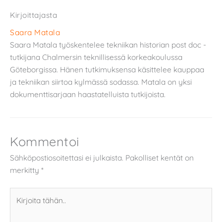
Kirjoittajasta
Saara Matala
Saara Matala työskentelee tekniikan historian post doc -
tutkijana Chalmersin teknillisessä korkeakoulussa
Göteborgissa. Hänen tutkimuksensa käsittelee kauppaa
ja tekniikan siirtoa kylmässä sodassa. Matala on yksi
dokumenttisarjaan haastatelluista tutkijoista.
Kommentoi
Sähköpostiosoitettasi ei julkaista.
Pakolliset kentät on
merkitty
*
Kirjoita
tähän..