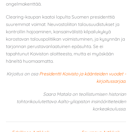
ongelmakenttää.
Clearing-kaupan kaatoi lopulta Suomen presidenttiä
suuremmat voimat: Neuvostoliiton talousuudistukset ja
kontrollin hajoaminen, kansainvälistä kilpailukykyä
korostavan talouspolitiikan voimistuminen, ja kysynnän ja
tarjonnan perustavanlaatuinen epäsuhta. Se ei
tapahtunut Koiviston aloitteesta, mutta ei myöskään
häneltä huomaamatta.
Kirjoitus on osa
Presidentti Koivisto ja käänteiden vuodet -
kirjoitussarjaa.
Saara Matala on teollistumisen historian
tohtorikoulutettava Aalto-yliopiston insinööritieteiden
korkeakoulussa.