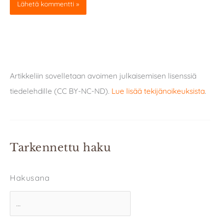
Artikkeliin sovelletaan avoimen julkaisemisen lisenssiä
tiedelehdille (CC BY-NC-ND).
Lue lisää tekijänoikeuksista
.
Tarkennettu haku
Hakusana