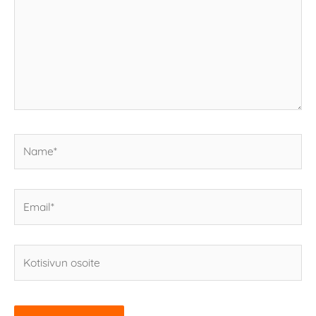
Name*
Email*
Kotisivun
osoite