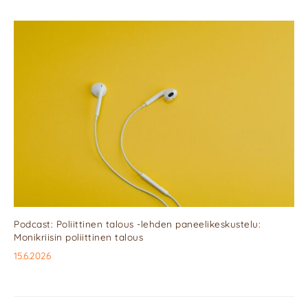
Podcast: Poliittinen talous -lehden paneelikeskustelu:
Monikriisin poliittinen talous
15.6.2026