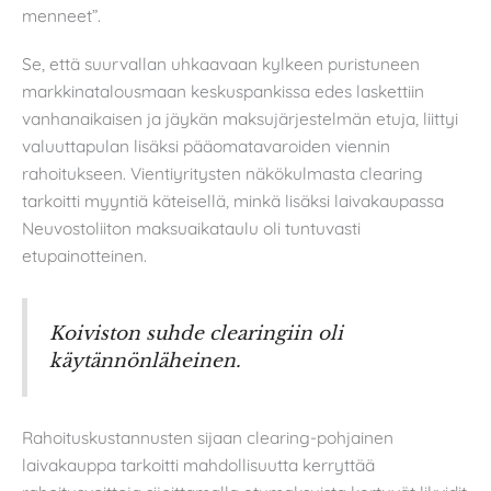
menneet”.
Se, että suurvallan uhkaavaan kylkeen puristuneen
markkinatalousmaan keskuspankissa edes laskettiin
vanhanaikaisen ja jäykän maksujärjestelmän etuja, liittyi
valuuttapulan lisäksi pääomatavaroiden viennin
rahoitukseen. Vientiyritysten näkökulmasta clearing
tarkoitti myyntiä käteisellä, minkä lisäksi laivakaupassa
Neuvostoliiton maksuaikataulu oli tuntuvasti
etupainotteinen.
Koiviston suhde clearingiin oli
käytännönläheinen.
Rahoituskustannusten sijaan clearing-pohjainen
laivakauppa tarkoitti mahdollisuutta kerryttää