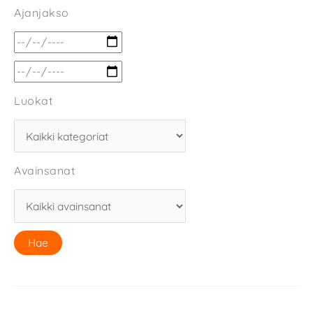
Ajanjakso
Luokat
Avainsanat