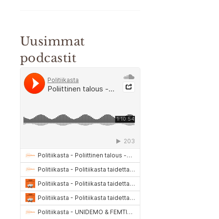
Uusimmat
podcastit