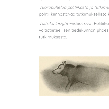
Vuoropuhelua politiikasta ja tutkim
pohtii kiinnostavaa tutkimuksellist
Valtsika Insight
-videot ovat Politiik
valtiotieteellisen tiedekunnan yhdes
tutkimuksesta.