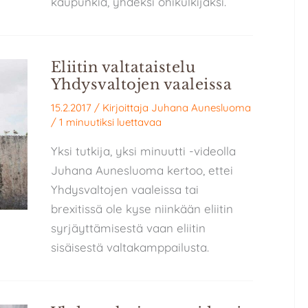
kaupunkia, yhdeksi ohikulkijaksi.
Eliitin valtataistelu
Yhdysvaltojen vaaleissa
15.2.2017
/ Kirjoittaja
Juhana Aunesluoma
/
1 minuutiksi luettavaa
Yksi tutkija, yksi minuutti -videolla
Juhana Aunesluoma kertoo, ettei
Yhdysvaltojen vaaleissa tai
brexitissä ole kyse niinkään eliitin
syrjäyttämisestä vaan eliitin
sisäisestä valtakamppailusta.