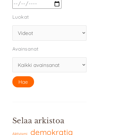
Luokat
Avainsanat
Selaa arkistoa
demokratia
Aktivismi