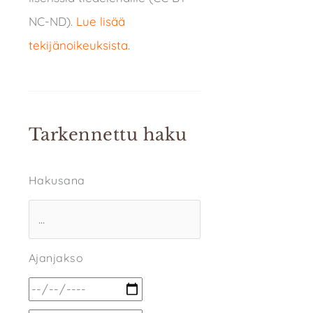
NC-ND).
Lue lisää
tekijänoikeuksista
.
Tarkennettu haku
Hakusana
Ajanjakso