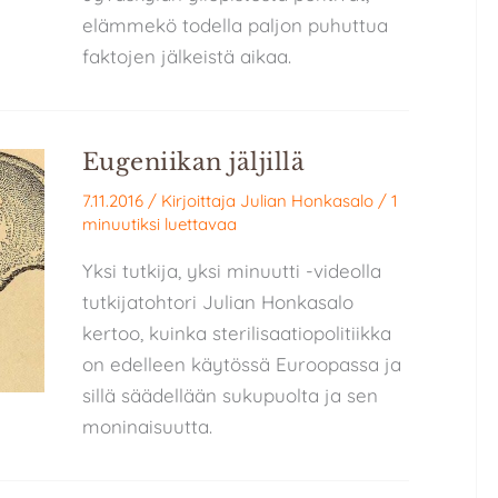
elämmekö todella paljon puhuttua
faktojen jälkeistä aikaa.
Eugeniikan jäljillä
7.11.2016
/ Kirjoittaja
Julian Honkasalo
/
1
minuutiksi luettavaa
Yksi tutkija, yksi minuutti -videolla
tutkijatohtori Julian Honkasalo
kertoo, kuinka sterilisaatiopolitiikka
on edelleen käytössä Euroopassa ja
sillä säädellään sukupuolta ja sen
moninaisuutta.