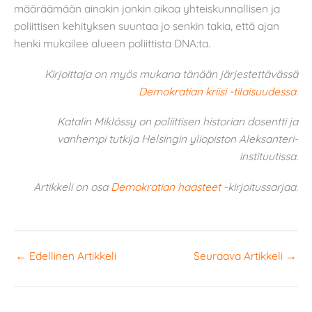
määräämään ainakin jonkin aikaa yhteiskunnallisen ja
poliittisen kehityksen suuntaa jo senkin takia, että ajan
henki mukailee alueen poliittista DNA:ta.
Kirjoittaja on myös mukana tänään järjestettävässä
Demokratian kriisi -tilaisuudessa
.
Katalin Miklóssy on poliittisen historian dosentti ja
vanhempi tutkija Helsingin yliopiston Aleksanteri-
instituutissa.
Artikkeli on osa
Demokratian haasteet
-kirjoitussarjaa.
←
Edellinen Artikkeli
Seuraava Artikkeli
→