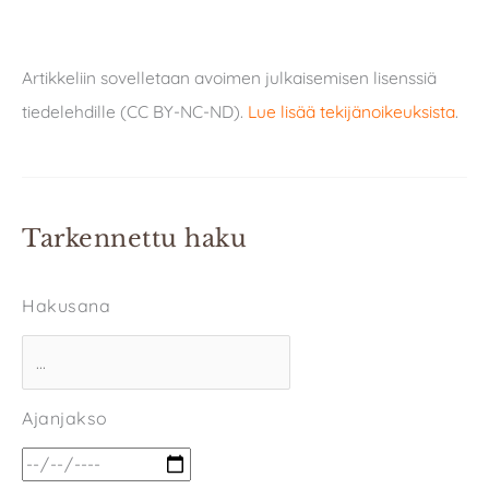
Artikkeliin sovelletaan avoimen julkaisemisen lisenssiä
tiedelehdille (CC BY-NC-ND).
Lue lisää tekijänoikeuksista
.
Tarkennettu haku
Hakusana
Ajanjakso