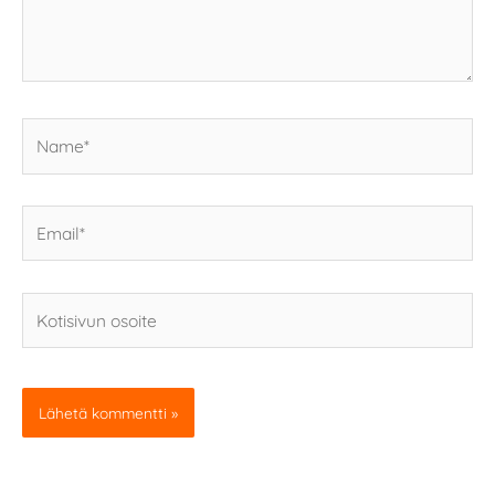
Name*
Email*
Kotisivun
osoite