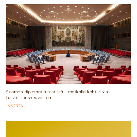
Suomen diplomatia testissä – matkalla kohti YK:n
turvallisuusneuvostoa
16.6.2026