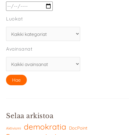
Luokat
Avainsanat
Selaa arkistoa
demokratia
DocPoint
Aktivismi