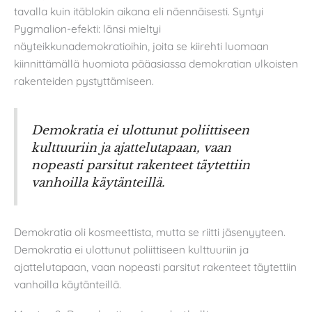
tavalla kuin itäblokin aikana eli näennäisesti. Syntyi
Pygmalion-efekti: länsi mieltyi
näyteikkunademokratioihin, joita se kiirehti luomaan
kiinnittämällä huomiota pääasiassa demokratian ulkoisten
rakenteiden pystyttämiseen.
Demokratia ei ulottunut poliittiseen
kulttuuriin ja ajattelutapaan, vaan
nopeasti parsitut rakenteet täytettiin
vanhoilla käytänteillä.
Demokratia oli kosmeettista, mutta se riitti jäsenyyteen.
Demokratia ei ulottunut poliittiseen kulttuuriin ja
ajattelutapaan, vaan nopeasti parsitut rakenteet täytettiin
vanhoilla käytänteillä.