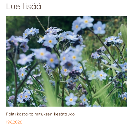
Lue lisää
Politiikasta-toimituksen kesätauko
19.6.2026