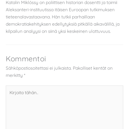
Katalin Miklóssy on poliittisen historian dosentti ja toimii
Aleksanteri-instituutissa itäisen Euroopan tutkimuksen
tieteenalavastaavana. Hän tutkii parhaillaan
demokratiakehityksen edellytyksiä pitkällä aikavälillä, ja
kilpailun analyysi on siinä yksi keskeinen ulottuvuus.
Kommentoi
Sähköpostiosoitettasi ei julkaista.
Pakolliset kentät on
merkitty
*
Kirjoita
tähän..