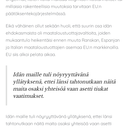
millaisia rakenteellisia muutoksia tarvitaan EU:n
päätöksentekojärjestelmässä.
Eikä vähäinen ollut sekään huoli, että suurin osa idän
ehdokasmaista oli maataloustuottajavaltioita, joiden
mukaantulo heikentäisi ennen muuta Ranskan, Espanjan
ja Italian maataloustuottajien asemaa EU:n markkinoilla.
EU siis alkoi pelata aikaa.
Idän maille tuli nöyryyttävänä
yllätyksenä, ettei länsi tahtonutkaan näitä
maita osaksi yhteisöä vaan asetti tiukat
vaatimukset.
Idän maille tuli nöyryyttävänä yllätyksenä, ettei länsi
tahtonutkaan näitä maita osaksi yhteisöä vaan asetti