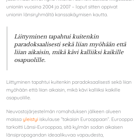
unioniin vuosina 2004 ja 2007 – loput sitten oppivat
unionin länsiryhmältä kanssakäymisen kautta.
Liittyminen tapahtui kuitenkin
paradoksaalisesti sekä liian myöhään että
liian aikaisin, mikä kävi kalliiksi kaikille
osapuolille.
Liittyminen tapahtui kuitenkin paradoksaalisesti sekä liian
myöhään että liian aikaisin, mikä kävi kalliiksi kaikille
osapuolille.
Neuvostojärjestelmän romahduksen jälkeen alueen
maissa
yleistyi
iskulause ”takaisin Eurooppaan”. Eurooppa
tarkoitti Länsi-Eurooppaa, sitä kylmän sodan aikaisen
länsipropagandan ideaalikuvaa vapaudesta,