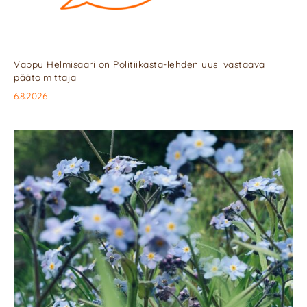
Vappu Helmisaari on Politiikasta-lehden uusi vastaava
päätoimittaja
6.8.2026