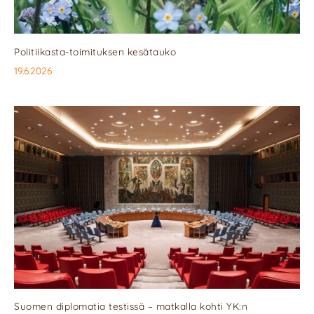
Politiikasta-toimituksen kesätauko
19.6.2026
Suomen diplomatia testissä – matkalla kohti YK:n