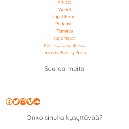
Arkisto
Videot
Tapahtumat
Podcastit
Toimitus
Kirjoittajat
Politiikasta kouluissa
Terms & Privacy Policy
Seuraa meitä
Facebook
Twitter
Instagram
Vimeo
SoundCloud
Onko sinulla kysyttävää?