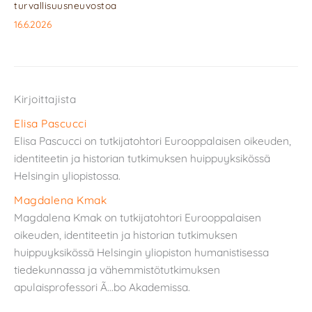
turvallisuusneuvostoa
16.6.2026
Kirjoittajista
Elisa Pascucci
Elisa Pascucci on tutkijatohtori Eurooppalaisen oikeuden,
identiteetin ja historian tutkimuksen huippuyksikössä
Helsingin yliopistossa.
Magdalena Kmak
Magdalena Kmak on tutkijatohtori Eurooppalaisen
oikeuden, identiteetin ja historian tutkimuksen
huippuyksikössä Helsingin yliopiston humanistisessa
tiedekunnassa ja vähemmistötutkimuksen
apulaisprofessori Ã…bo Akademissa.