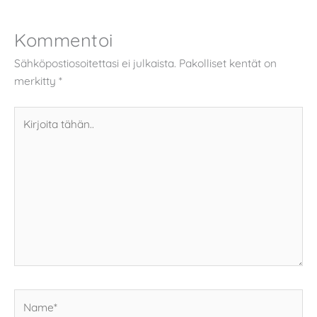
Kommentoi
Sähköpostiosoitettasi ei julkaista.
Pakolliset kentät on
merkitty
*
Kirjoita
tähän..
Name*