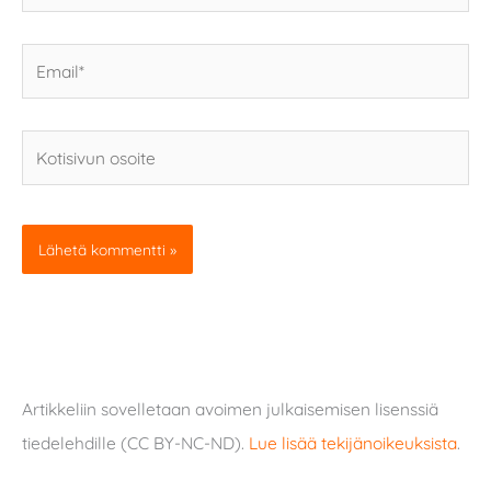
Email*
Kotisivun
osoite
Artikkeliin sovelletaan avoimen julkaisemisen lisenssiä
tiedelehdille (CC BY-NC-ND).
Lue lisää tekijänoikeuksista
.