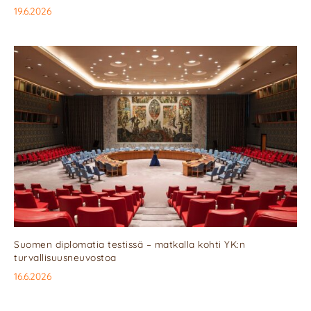
19.6.2026
Suomen diplomatia testissä – matkalla kohti YK:n
turvallisuusneuvostoa
16.6.2026