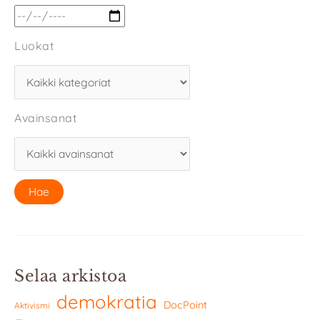
Luokat
Avainsanat
Selaa arkistoa
demokratia
DocPoint
Aktivismi