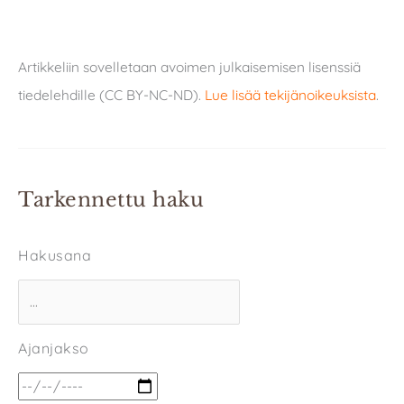
Artikkeliin sovelletaan avoimen julkaisemisen lisenssiä
tiedelehdille (CC BY-NC-ND).
Lue lisää tekijänoikeuksista
.
Tarkennettu haku
Hakusana
Ajanjakso