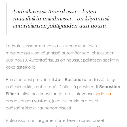
Latinalaisessa Amerikassa – kuten
muuallakin maailmassa – on käynnissä
autoritäärisen johtajuuden uusi nousu.
Latinalaisessa Amerikassa – kuten muuallakin
maailmassa – on käynnissä autoritäärisen johtajuuden
uusi nousu. Autoritäärisyys on noussut poliittisen spektrin
koko asteikolla.
Brasilian uusi presidentti
Jair Bolsonaro
on tässä tietysti
pääesimerkki, mutta myös Chilessä presidentti
Sebastián
Piñera
julisti poikkeustilan ja totesi olevansa
sodassa
omaa kansaa vastaan, joka kuitenkin protestoi
pääsääntöisesti rauhanomaisesti.
Boliviassa moni argumentoi, etteivät äänestäneet