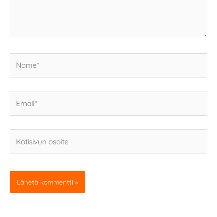
Name*
Email*
Kotisivun
osoite