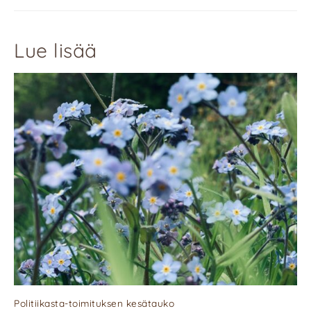
Lue lisää
Politiikasta-toimituksen kesätauko