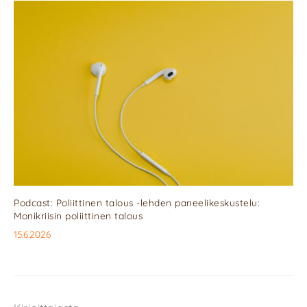
Podcast: Poliittinen talous -lehden paneelikeskustelu:
Monikriisin poliittinen talous
15.6.2026