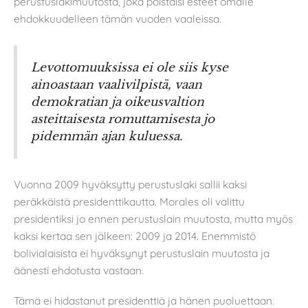
perustuslakimuutosta, joka poistaisi esteet omalle
ehdokkuudelleen tämän vuoden vaaleissa.
Levottomuuksissa ei ole siis kyse
ainoastaan vaalivilpistä, vaan
demokratian ja oikeusvaltion
asteittaisesta romuttamisesta jo
pidemmän ajan kuluessa.
Vuonna 2009 hyväksytty perustuslaki sallii kaksi
peräkkäistä presidenttikautta. Morales oli valittu
presidentiksi jo ennen perustuslain muutosta, mutta myös
kaksi kertaa sen jälkeen: 2009 ja 2014. Enemmistö
bolivialaisista ei hyväksynyt perustuslain muutosta ja
äänesti ehdotusta vastaan.
Tämä ei hidastanut presidenttiä ja hänen puoluettaan.