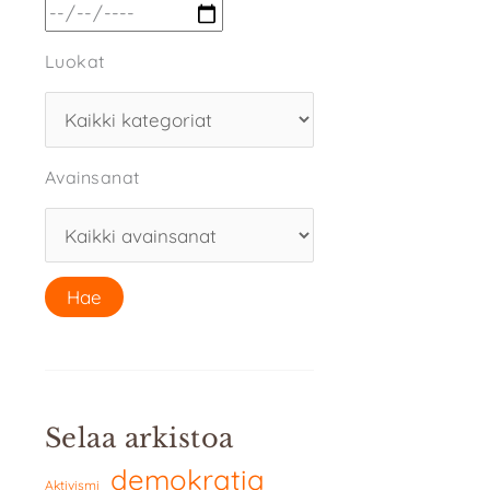
Luokat
Avainsanat
Selaa arkistoa
demokratia
Aktivismi