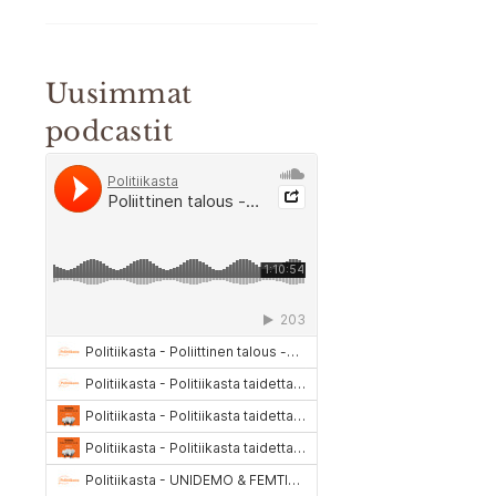
Uusimmat
podcastit