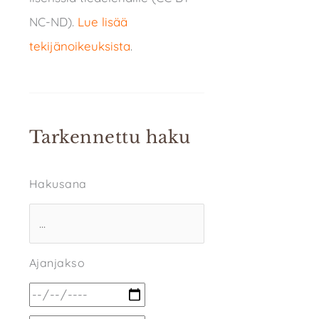
NC-ND).
Lue lisää
tekijänoikeuksista
.
Tarkennettu haku
Hakusana
Ajanjakso