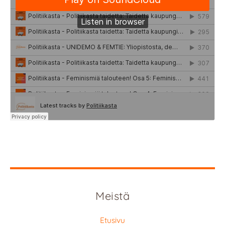
Meistä
Etusivu