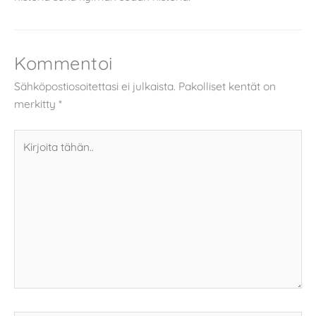
Kommentoi
Sähköpostiosoitettasi ei julkaista.
Pakolliset kentät on
merkitty
*
Kirjoita
tähän..