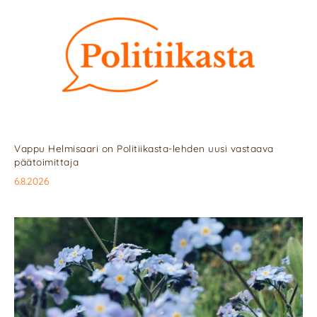
Vappu Helmisaari on Politiikasta-lehden uusi vastaava
päätoimittaja
6.8.2026