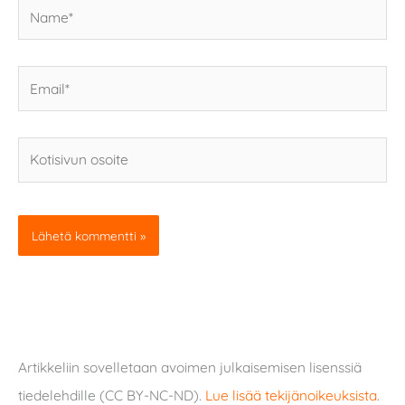
Name*
Email*
Kotisivun
osoite
Artikkeliin sovelletaan avoimen julkaisemisen lisenssiä
tiedelehdille (CC BY-NC-ND).
Lue lisää tekijänoikeuksista
.