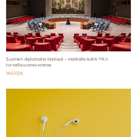
Suomen diplomatia testissä – matkalla kohti YK:n
turvallisuusneuvostoa
16.6.2026