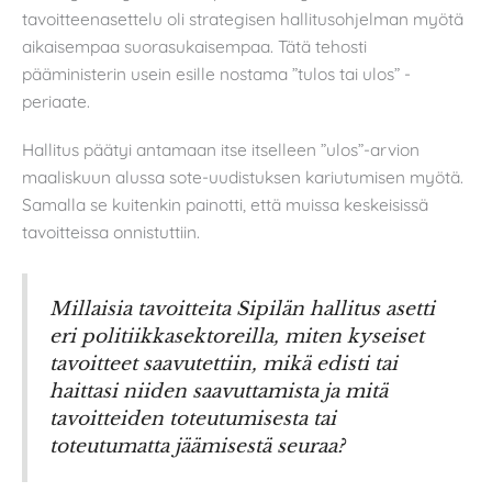
tavoitteenasettelu oli strategisen hallitusohjelman myötä
aikaisempaa suorasukaisempaa. Tätä tehosti
pääministerin usein esille nostama ”tulos tai ulos” -
periaate.
Hallitus päätyi antamaan itse itselleen ”ulos”-arvion
maaliskuun alussa sote-uudistuksen kariutumisen myötä.
Samalla se kuitenkin painotti, että muissa keskeisissä
tavoitteissa onnistuttiin.
Millaisia tavoitteita Sipilän hallitus asetti
eri politiikkasektoreilla, miten kyseiset
tavoitteet saavutettiin, mikä edisti tai
haittasi niiden saavuttamista ja mitä
tavoitteiden toteutumisesta tai
toteutumatta jäämisestä seuraa?