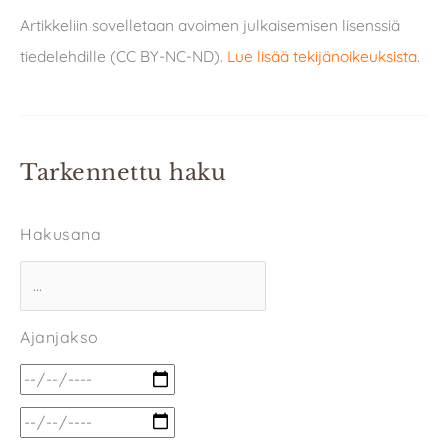
Artikkeliin sovelletaan avoimen julkaisemisen lisenssiä
tiedelehdille (CC BY-NC-ND).
Lue lisää tekijänoikeuksista
.
Tarkennettu haku
Hakusana
Ajanjakso