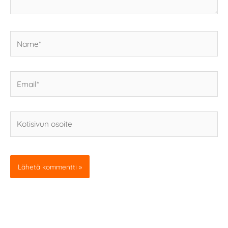
Name*
Email*
Kotisivun
osoite