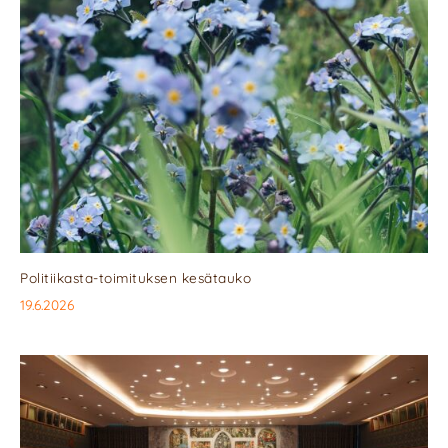
Politiikasta-toimituksen kesätauko
19.6.2026