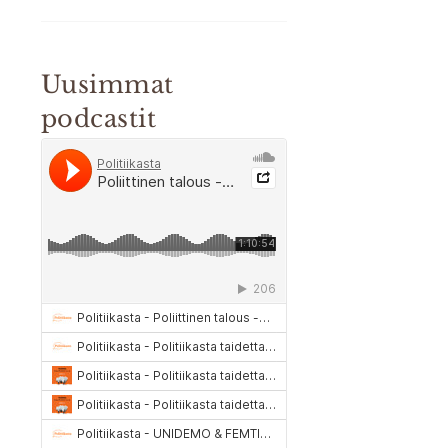
Uusimmat
podcastit