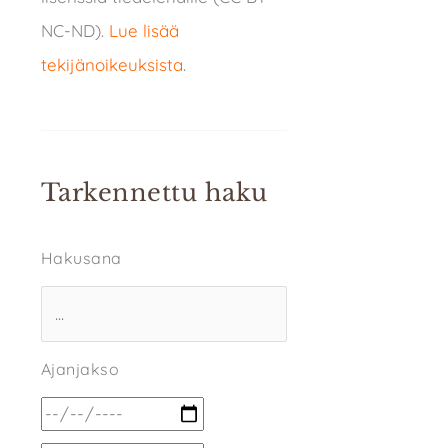
NC-ND).
Lue lisää
tekijänoikeuksista
.
Tarkennettu haku
Hakusana
Ajanjakso