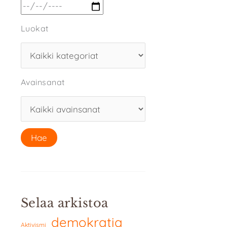
Luokat
Avainsanat
Selaa arkistoa
demokratia
Aktivismi