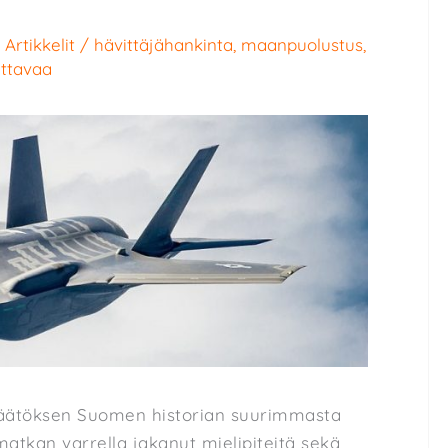
/
Artikkelit
/
hävittäjähankinta
,
maanpuolustus
,
ettavaa
päätöksen Suomen historian suurimmasta
matkan varrella jakanut mielipiteitä sekä