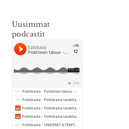
Uusimmat
podcastit