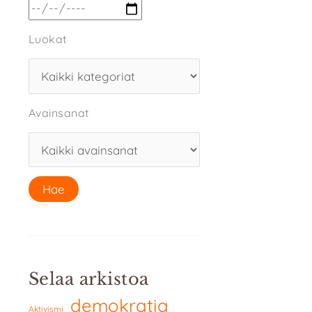
Luokat
Avainsanat
Selaa arkistoa
demokratia
Aktivismi