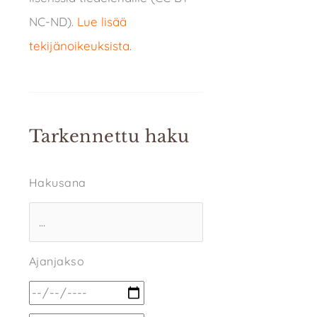
NC-ND).
Lue lisää
tekijänoikeuksista
.
Tarkennettu haku
Hakusana
Ajanjakso