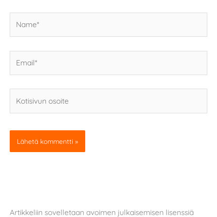
Name*
Email*
Kotisivun
osoite
Artikkeliin sovelletaan avoimen julkaisemisen lisenssiä