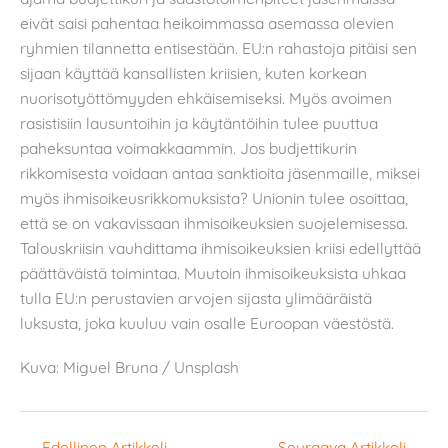
eivät saisi pahentaa heikoimmassa asemassa olevien
ryhmien tilannetta entisestään. EU:n rahastoja pitäisi sen
sijaan käyttää kansallisten kriisien, kuten korkean
nuorisotyöttömyyden ehkäisemiseksi. Myös avoimen
rasistisiin lausuntoihin ja käytäntöihin tulee puuttua
paheksuntaa voimakkaammin. Jos budjettikurin
rikkomisesta voidaan antaa sanktioita jäsenmaille, miksei
myös ihmisoikeusrikkomuksista? Unionin tulee osoittaa,
että se on vakavissaan ihmisoikeuksien suojelemisessa.
Talouskriisin vauhdittama ihmisoikeuksien kriisi edellyttää
päättäväistä toimintaa. Muutoin ihmisoikeuksista uhkaa
tulla EU:n perustavien arvojen sijasta ylimääräistä
luksusta, joka kuuluu vain osalle Euroopan väestöstä.
Kuva: Miguel Bruna / Unsplash
←
Edellinen Artikkeli
Seuraava Artikkeli
→