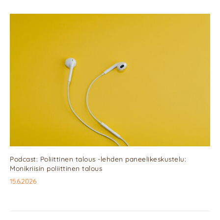
Podcast: Poliittinen talous -lehden paneelikeskustelu:
Monikriisin poliittinen talous
15.6.2026