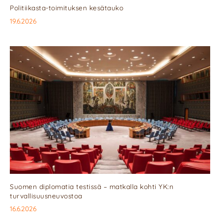
Politiikasta-toimituksen kesätauko
19.6.2026
Suomen diplomatia testissä – matkalla kohti YK:n
turvallisuusneuvostoa
16.6.2026