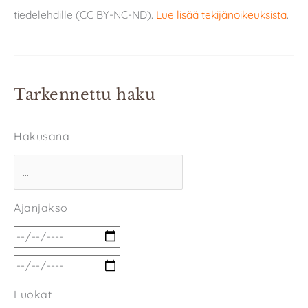
tiedelehdille (CC BY-NC-ND).
Lue lisää tekijänoikeuksista
.
Tarkennettu haku
Hakusana
Ajanjakso
Luokat