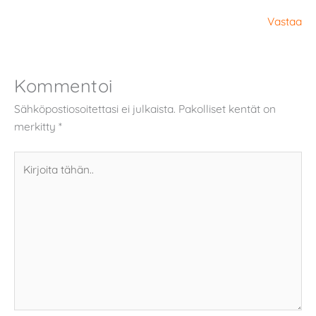
Vastaa
Kommentoi
Sähköpostiosoitettasi ei julkaista.
Pakolliset kentät on
merkitty
*
Kirjoita
tähän..