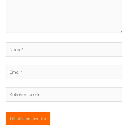
Name*
Email*
Kotisivun
osoite