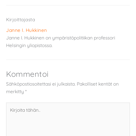
Kirjoittajasta
Janne I. Hukkinen
Janne I. Hukkinen on ympäristöpolitiikan professori
Helsingin yliopistossa.
Kommentoi
Sähköpostiosoitettasi ei julkaista.
Pakolliset kentät on
merkitty
*
Kirjoita
tähän..