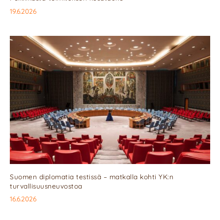
19.6.2026
Suomen diplomatia testissä – matkalla kohti YK:n
turvallisuusneuvostoa
16.6.2026