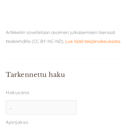
Artikkeliin sovelletaan avoimen julkaisemisen lisenssiä
tiedelehdille (CC BY-NC-ND).
Lue lisää tekijänoikeuksista
.
Tarkennettu haku
Hakusana
Ajanjakso