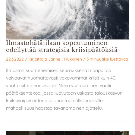
Ilmastohätätilaan sopeutuminen
edellyttää strategisia kriisipäätöksiä
22.3.2022
/ Kirjoittaja
Janne I. Hukkinen
/
5 minuutiksi luettavaa
Ilmaston kuumenemisen seurauksena maapalloa
vaivaavat huomattavasti vakavammat kriisit kuin 40
vuotta sitten ennakoitiin. Niihin vastaaminen vaatii
päätöksentekoa, jossa luovutaan uskosta talouskasvun
kaikkivoipaisuuteen ja annetaan ulkopuolisille
mahdollisuus haastaa tavanomainen ajattelu.