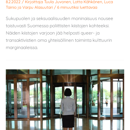
8.2.2022
/ Kirjoittaja
Tuula Juvonen
,
Lotta Kähkönen
,
Luca
Tainio
ja
Varpu Alasuutari
/
6 minuutiksi luettavaa
Sukupuolen ja seksuaalisuuden moninaisuus nousee
toistuvasti Suomessa poliittisten kiistojen kohteeksi.
Näiden kiistojen varjoon jää helposti queer- ja
transaktivistien oma yhteisöllinen toiminta kulttuurin
marginaaleissa.