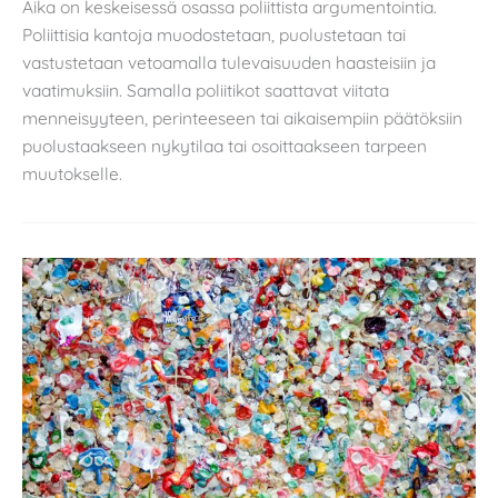
Aika on keskeisessä osassa poliittista argumentointia.
Poliittisia kantoja muodostetaan, puolustetaan tai
vastustetaan vetoamalla tulevaisuuden haasteisiin ja
vaatimuksiin. Samalla poliitikot saattavat viitata
menneisyyteen, perinteeseen tai aikaisempiin päätöksiin
puolustaakseen nykytilaa tai osoittaakseen tarpeen
muutokselle.