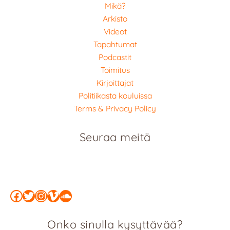
Mikä?
Arkisto
Videot
Tapahtumat
Podcastit
Toimitus
Kirjoittajat
Politiikasta kouluissa
Terms & Privacy Policy
Seuraa meitä
Facebook
Twitter
Instagram
Vimeo
SoundCloud
Onko sinulla kysyttävää?