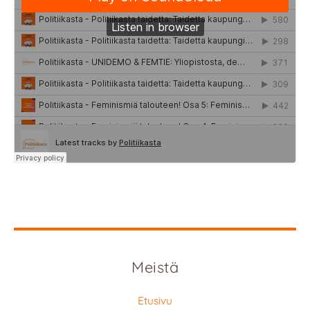
Meistä
Etusivu