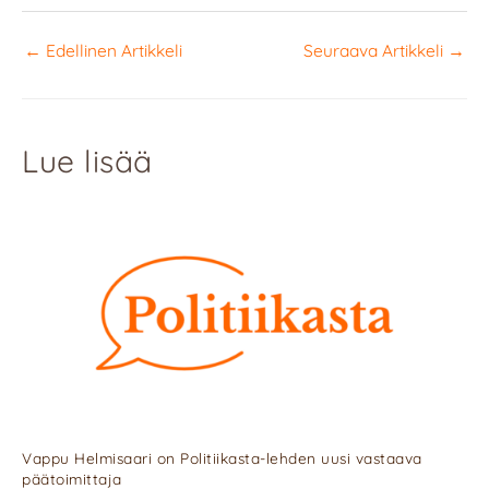
←
Edellinen Artikkeli
Seuraava Artikkeli
→
Lue lisää
Vappu Helmisaari on Politiikasta-lehden uusi vastaava
päätoimittaja