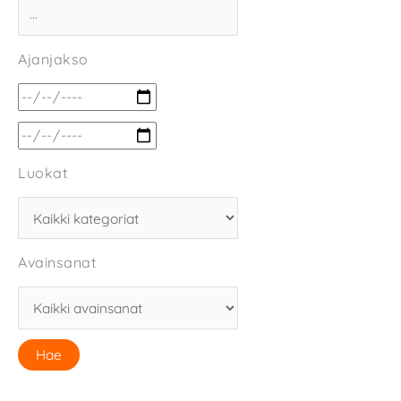
Ajanjakso
Luokat
Avainsanat