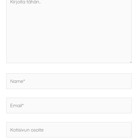
tähän..
Name*
Email*
Kotisivun
osoite