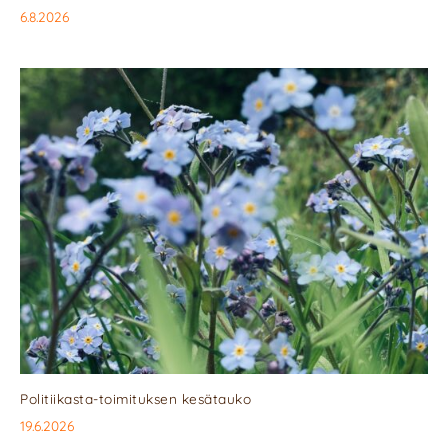
6.8.2026
Politiikasta-toimituksen kesätauko
19.6.2026