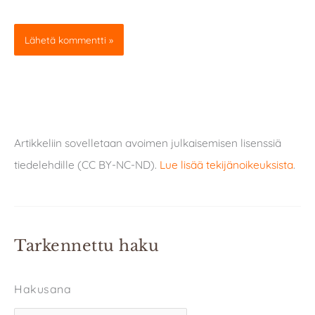
Artikkeliin sovelletaan avoimen julkaisemisen lisenssiä
tiedelehdille (CC BY-NC-ND).
Lue lisää tekijänoikeuksista
.
Tarkennettu haku
Hakusana