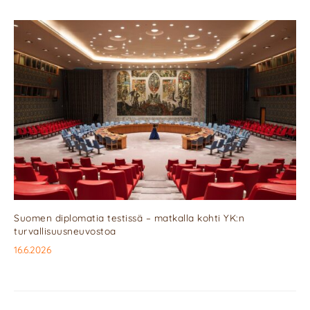
Suomen diplomatia testissä – matkalla kohti YK:n
turvallisuusneuvostoa
16.6.2026