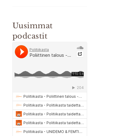
Uusimmat
podcastit