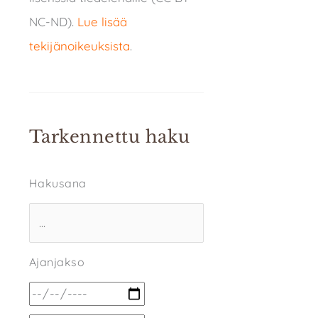
NC-ND).
Lue lisää
tekijänoikeuksista
.
Tarkennettu haku
Hakusana
Ajanjakso