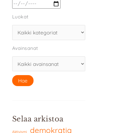
Luokat
Avainsanat
Selaa arkistoa
demokratia
Aktivismi