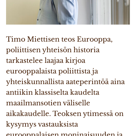
Timo Miettisen teos Eurooppa, 
poliittisen yhteisön historia 
tarkastelee laajaa kirjoa 
eurooppalaista poliittista ja 
yhteiskunnallista aateperintöä aina 
antiikin klassiselta kaudelta 
maailmansotien väliselle 
aikakaudelle. Teoksen ytimessä on 
kysymys vastauksista 
eurooppalaisen moninaisuuden ja 