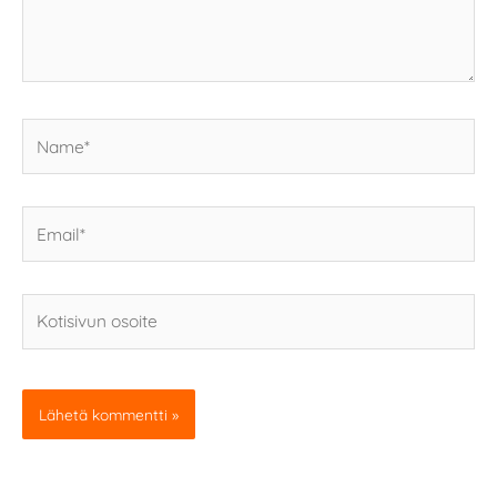
Name*
Email*
Kotisivun
osoite