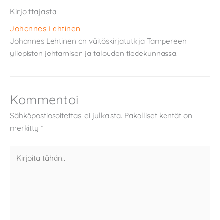
Kirjoittajasta
Johannes Lehtinen
Johannes Lehtinen on väitöskirjatutkija Tampereen
yliopiston johtamisen ja talouden tiedekunnassa.
Kommentoi
Sähköpostiosoitettasi ei julkaista.
Pakolliset kentät on
merkitty
*
Kirjoita
tähän..