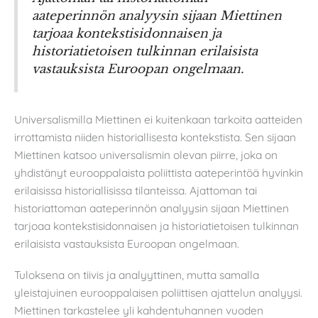
aateperinnön analyysin sijaan Miettinen
tarjoaa kontekstisidonnaisen ja
historiatietoisen tulkinnan erilaisista
vastauksista Euroopan ongelmaan.
Universalismilla Miettinen ei kuitenkaan tarkoita aatteiden
irrottamista niiden historiallisesta kontekstista. Sen sijaan
Miettinen katsoo universalismin olevan piirre, joka on
yhdistänyt eurooppalaista poliittista aateperintöä hyvinkin
erilaisissa historiallisissa tilanteissa. Ajattoman tai
historiattoman aateperinnön analyysin sijaan Miettinen
tarjoaa kontekstisidonnaisen ja historiatietoisen tulkinnan
erilaisista vastauksista Euroopan ongelmaan.
Tuloksena on tiivis ja analyyttinen, mutta samalla
yleistajuinen eurooppalaisen poliittisen ajattelun analyysi.
Miettinen tarkastelee yli kahdentuhannen vuoden