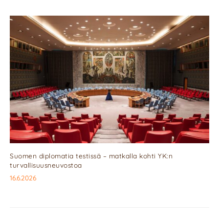
Suomen diplomatia testissä – matkalla kohti YK:n
turvallisuusneuvostoa
16.6.2026