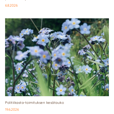
6.8.2026
Politiikasta-toimituksen kesätauko
19.6.2026