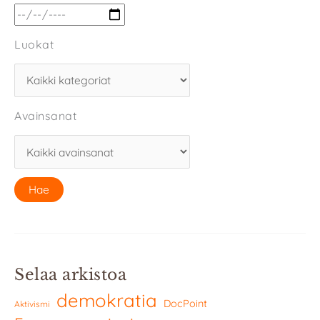
Luokat
Avainsanat
Selaa arkistoa
demokratia
DocPoint
Aktivismi