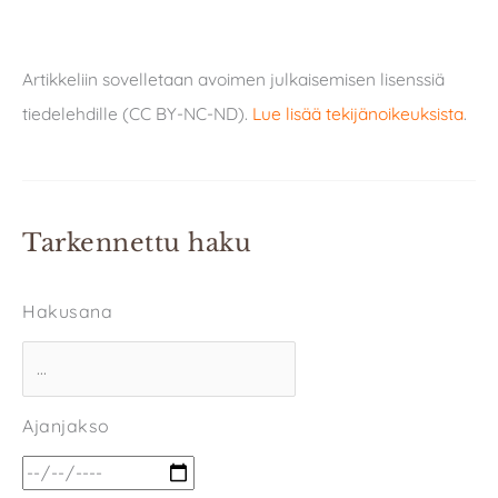
Artikkeliin sovelletaan avoimen julkaisemisen lisenssiä
tiedelehdille (CC BY-NC-ND).
Lue lisää tekijänoikeuksista
.
Tarkennettu haku
Hakusana
Ajanjakso