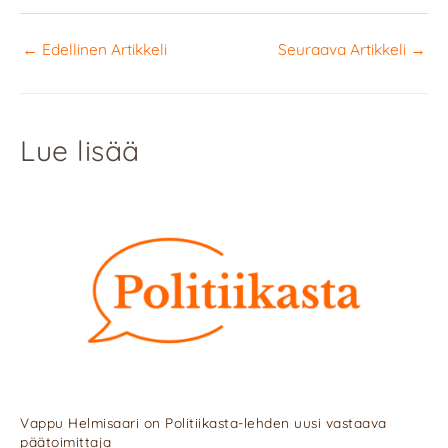
←
Edellinen Artikkeli
Seuraava Artikkeli
→
Lue lisää
Vappu Helmisaari on Politiikasta-lehden uusi vastaava
päätoimittaja