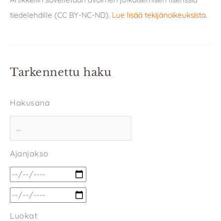
tiedelehdille (CC BY-NC-ND).
Lue lisää tekijänoikeuksista
.
Tarkennettu haku
Hakusana
Ajanjakso
Luokat