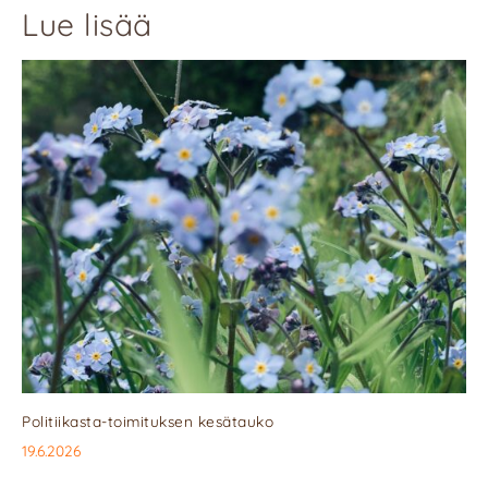
Lue lisää
Politiikasta-toimituksen kesätauko
19.6.2026