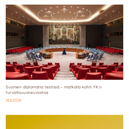
Suomen diplomatia testissä – matkalla kohti YK:n
turvallisuusneuvostoa
16.6.2026