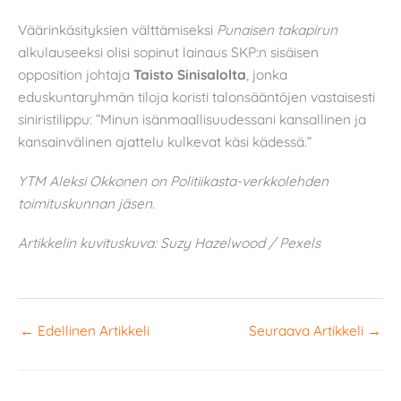
Väärinkäsityksien välttämiseksi
Punaisen takapirun
alkulauseeksi olisi sopinut lainaus SKP:n sisäisen
opposition johtaja
Taisto Sinisalolta
, jonka
eduskuntaryhmän tiloja koristi talonsääntöjen vastaisesti
siniristilippu: ”Minun isänmaallisuudessani kansallinen ja
kansainvälinen ajattelu kulkevat käsi kädessä.”
YTM Aleksi Okkonen on Politiikasta-verkkolehden
toimituskunnan jäsen.
Artikkelin kuvituskuva: Suzy Hazelwood / Pexels
←
Edellinen Artikkeli
Seuraava Artikkeli
→