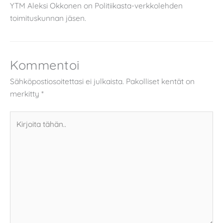
YTM Aleksi Okkonen on Politiikasta-verkkolehden
toimituskunnan jäsen.
Kommentoi
Sähköpostiosoitettasi ei julkaista.
Pakolliset kentät on
merkitty
*
Kirjoita
tähän..