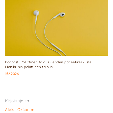
Podcast: Poliittinen talous -lehden paneelikeskustelu:
Monikriisin poliittinen talous
15.6.2026
Kirjoittajasta
Aleksi Okkonen