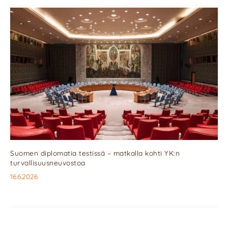
Suomen diplomatia testissä – matkalla kohti YK:n
turvallisuusneuvostoa
16.6.2026