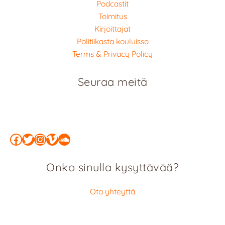
Podcastit
Toimitus
Kirjoittajat
Politiikasta kouluissa
Terms & Privacy Policy
Seuraa meitä
Facebook
Twitter
Instagram
Vimeo
SoundCloud
Onko sinulla kysyttävää?
Ota yhteyttä