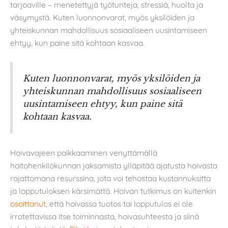
tarjoaville – menetettyjä työtunteja, stressiä, huolta ja
väsymystä. Kuten luonnonvarat, myös yksilöiden ja
yhteiskunnan mahdollisuus sosiaaliseen uusintamiseen
ehtyy, kun paine sitä kohtaan kasvaa.
Kuten luonnonvarat, myös yksilöiden ja
yhteiskunnan mahdollisuus sosiaaliseen
uusintamiseen ehtyy, kun paine sitä
kohtaan kasvaa.
Hoivavajeen paikkaaminen venyttämällä
hoitohenkilökunnan jaksamista ylläpitää ajatusta hoivasta
rajattomana resurssina, jota voi tehostaa kustannuksitta
ja lopputuloksen kärsimättä. Hoivan tutkimus on kuitenkin
osoittanut
, että hoivassa tuotos tai lopputulos ei ole
irrotettavissa itse toiminnasta, hoivasuhteesta ja siinä