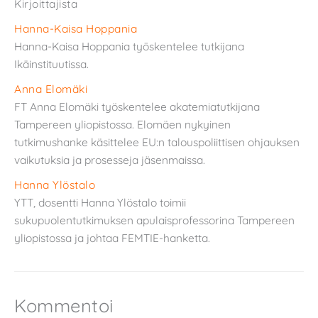
Kirjoittajista
Hanna-Kaisa Hoppania
Hanna-Kaisa Hoppania työskentelee tutkijana
Ikäinstituutissa.
Anna Elomäki
FT Anna Elomäki työskentelee akatemiatutkijana
Tampereen yliopistossa. Elomäen nykyinen
tutkimushanke käsittelee EU:n talouspoliittisen ohjauksen
vaikutuksia ja prosesseja jäsenmaissa.
Hanna Ylöstalo
YTT, dosentti Hanna Ylöstalo toimii
sukupuolentutkimuksen apulaisprofessorina Tampereen
yliopistossa ja johtaa FEMTIE-hanketta.
Kommentoi