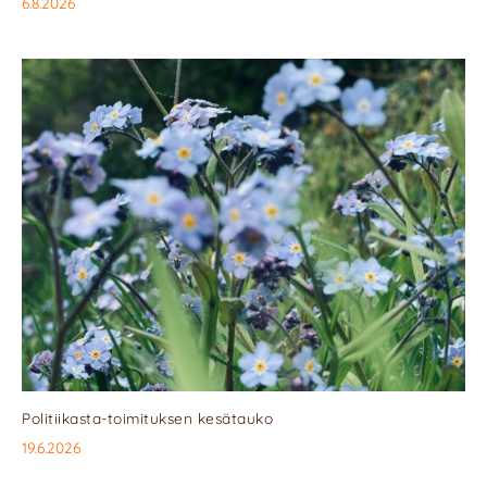
6.8.2026
Politiikasta-toimituksen kesätauko
19.6.2026