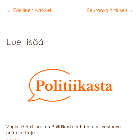
←
Edellinen Artikkeli
Seuraava Artikkeli
→
Lue lisää
Vappu Helmisaari on Politiikasta-lehden uusi vastaava
päätoimittaja