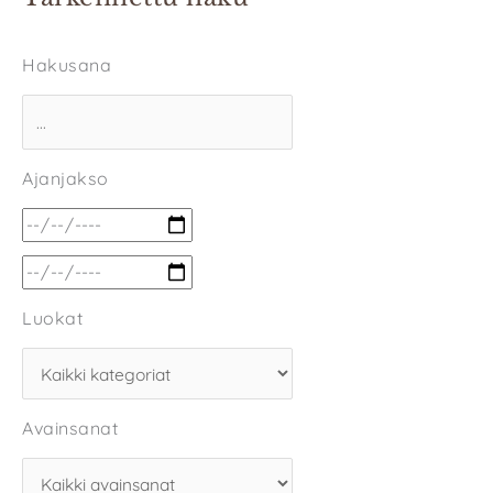
Hakusana
Ajanjakso
Luokat
Avainsanat