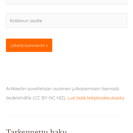
Kotisivun
osoite
Artikkeliin sovelletaan avoimen julkaisemisen lisenssiä
tiedelehdille (CC BY-NC-ND).
Lue lisää tekijänoikeuksista
.
Tarkennettu haku