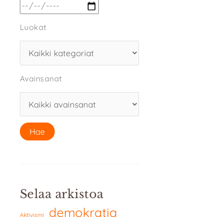
Luokat
Avainsanat
Selaa arkistoa
demokratia
Aktivismi