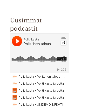
Uusimmat
podcastit