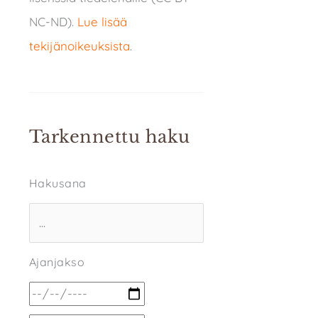
NC-ND).
Lue lisää
tekijänoikeuksista
.
Tarkennettu haku
Hakusana
Ajanjakso