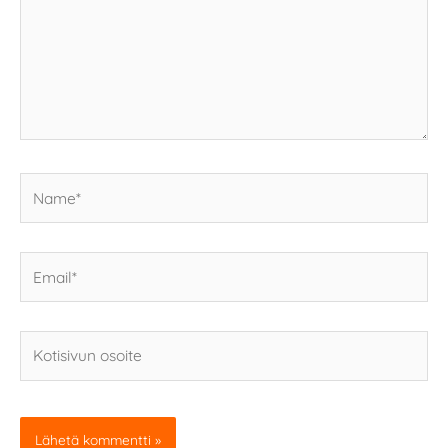
Name*
Email*
Kotisivun
osoite