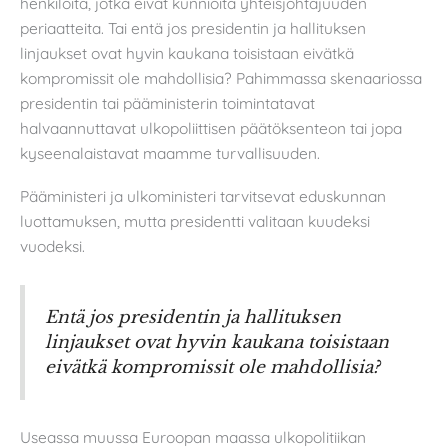
henkilöitä, jotka eivät kunnioita yhteisjohtajuuden
periaatteita. Tai entä jos presidentin ja hallituksen
linjaukset ovat hyvin kaukana toisistaan eivätkä
kompromissit ole mahdollisia? Pahimmassa skenaariossa
presidentin tai pääministerin toimintatavat
halvaannuttavat ulkopoliittisen päätöksenteon tai jopa
kyseenalaistavat maamme turvallisuuden.
Pääministeri ja ulkoministeri tarvitsevat eduskunnan
luottamuksen, mutta presidentti valitaan kuudeksi
vuodeksi.
Entä jos presidentin ja hallituksen
linjaukset ovat hyvin kaukana toisistaan
eivätkä kompromissit ole mahdollisia?
Useassa muussa Euroopan maassa ulkopolitiikan