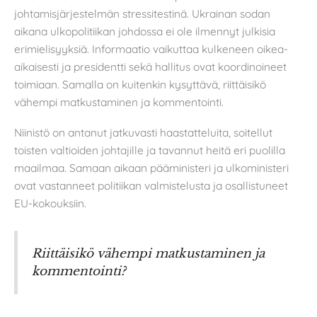
johtamisjärjestelmän stressitestinä. Ukrainan sodan
aikana ulkopolitiikan johdossa ei ole ilmennyt julkisia
erimielisyyksiä. Informaatio vaikuttaa kulkeneen oikea-
aikaisesti ja presidentti sekä hallitus ovat koordinoineet
toimiaan. Samalla on kuitenkin kysyttävä, riittäisikö
vähempi matkustaminen ja kommentointi.
Niinistö on antanut jatkuvasti haastatteluita, soitellut
toisten valtioiden johtajille ja tavannut heitä eri puolilla
maailmaa. Samaan aikaan pääministeri ja ulkoministeri
ovat vastanneet politiikan valmistelusta ja osallistuneet
EU-kokouksiin.
Riittäisikö vähempi matkustaminen ja
kommentointi?