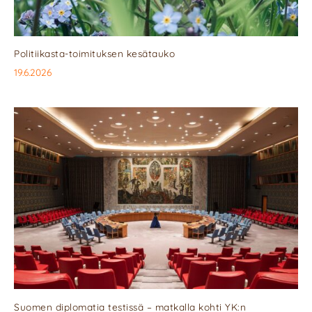
Politiikasta-toimituksen kesätauko
19.6.2026
Suomen diplomatia testissä – matkalla kohti YK:n