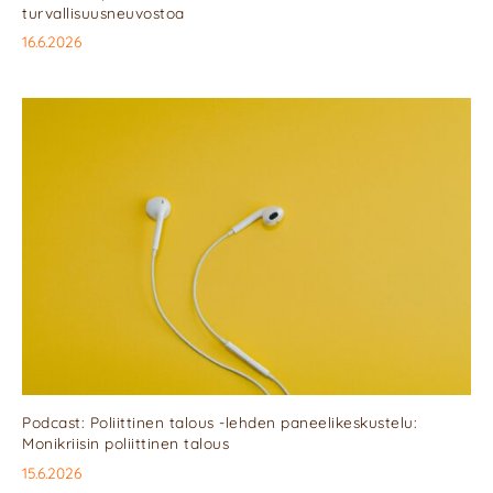
turvallisuusneuvostoa
16.6.2026
Podcast: Poliittinen talous -lehden paneelikeskustelu:
Monikriisin poliittinen talous
15.6.2026