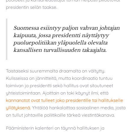
presidentin selän taakse.
Suomessa esiintyy paljon vahvan johtajan
kaipuuta, jossa presidentti näyttäytyy
puoluepolitiikan yläpuolella olevalta
kansallisen turvallisuuden takaajalta.
Toistaiseksi suuremmalta draamalta on vältytty.
Kulisseissa on jännitteitä, mutta koordinaatio tuntuu
toimivan ja presidentti sekä hallitus ovat sitoutuneet
yhteistoimintaan. Ajoittain on toki käynyt ilmi, että
kannanotot ovat tulleet joko presidentille tai hallitukselle
yllätyksenä
. Yhtälöä hankaloittaa sosiaalinen media, josta
on tullut johtaville poliitikoille tärkeä viestintäkanava.
Pääministerin kalenteri on täynnä hallituksen ja