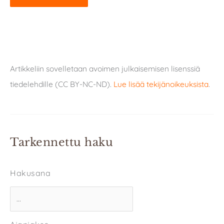
Artikkeliin sovelletaan avoimen julkaisemisen lisenssiä
tiedelehdille (CC BY-NC-ND).
Lue lisää tekijänoikeuksista
.
Tarkennettu haku
Hakusana