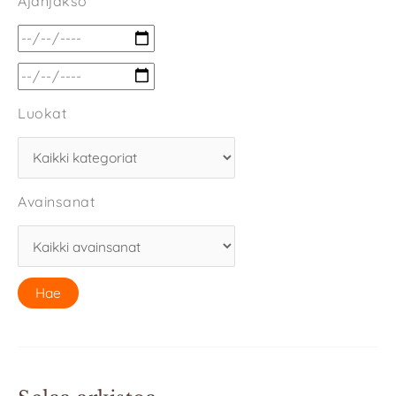
Ajanjakso
Luokat
Avainsanat