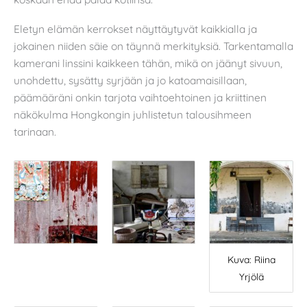
Eletyn elämän kerrokset näyttäytyvät kaikkialla ja
jokainen niiden säie on täynnä merkityksiä. Tarkentamalla
kamerani linssini kaikkeen tähän, mikä on jäänyt sivuun,
unohdettu, sysätty syrjään ja jo katoamaisillaan,
päämääräni onkin tarjota vaihtoehtoinen ja kriittinen
näkökulma Hongkongin juhlistetun talousihmeen
tarinaan.
Kuva: Riina
Yrjölä