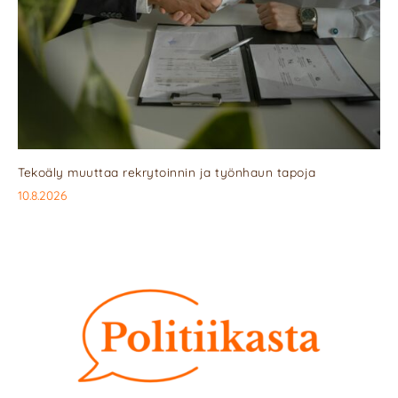
Tekoäly muuttaa rekrytoinnin ja työnhaun tapoja
10.8.2026