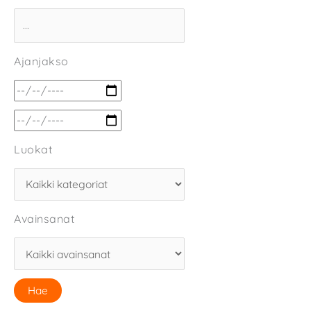
Ajanjakso
Luokat
Avainsanat