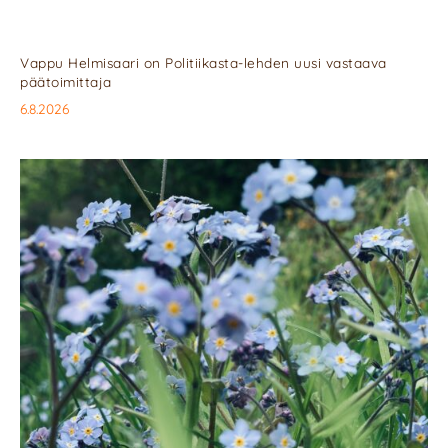
Vappu Helmisaari on Politiikasta-lehden uusi vastaava
päätoimittaja
6.8.2026