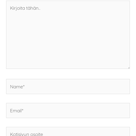
Kirjoita
tähän..
Name*
Email*
Kotisivun