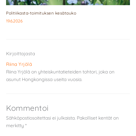
Politiikasta-toimituksen kesätauko
19.6.2026
Kirjoittajasta
Riina Yrjölä
Riina Yrjölä on yhteiskuntatieteiden tohtori, joka on
asunut Hongkongissa useita vuosia.
Kommentoi
Sähköpostiosoitettasi ei julkaista.
Pakolliset kentät on
merkitty
*