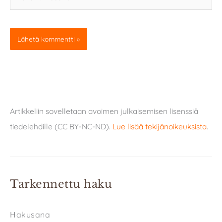
osoite
Artikkeliin sovelletaan avoimen julkaisemisen lisenssiä
tiedelehdille (CC BY-NC-ND).
Lue lisää tekijänoikeuksista
.
Tarkennettu haku
Hakusana