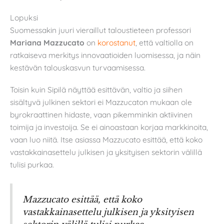
Lopuksi
Suomessakin juuri vieraillut taloustieteen professori
Mariana Mazzucato
on
korostanut
, että valtiolla on
ratkaiseva merkitys innovaatioiden luomisessa, ja näin
kestävän talouskasvun turvaamisessa.
Toisin kuin Sipilä näyttää esittävän, valtio ja siihen
sisältyvä julkinen sektori ei Mazzucaton mukaan ole
byrokraattinen hidaste, vaan pikemminkin aktiivinen
toimija ja investoija. Se ei ainoastaan korjaa markkinoita,
vaan luo niitä. Itse asiassa Mazzucato esittää, että koko
vastakkainasettelu julkisen ja yksityisen sektorin välillä
tulisi purkaa.
Mazzucato esittää, että koko
vastakkainasettelu julkisen ja yksityisen