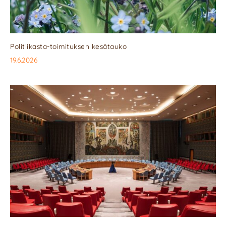
Politiikasta-toimituksen kesätauko
19.6.2026