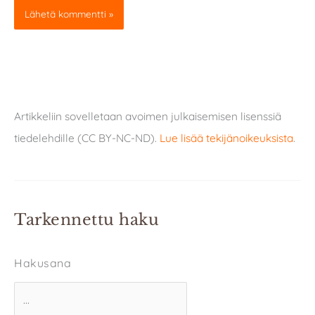
Artikkeliin sovelletaan avoimen julkaisemisen lisenssiä
tiedelehdille (CC BY-NC-ND).
Lue lisää tekijänoikeuksista
.
Tarkennettu haku
Hakusana