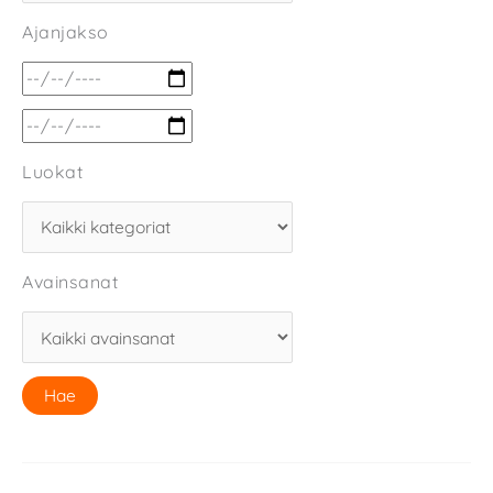
Ajanjakso
Luokat
Avainsanat