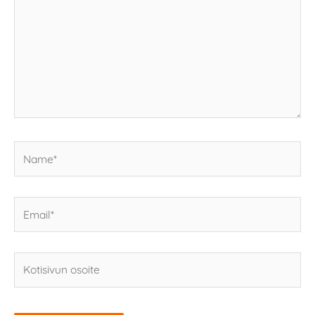
Name*
Email*
Kotisivun
osoite