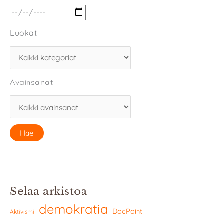
Luokat
Avainsanat
Selaa arkistoa
demokratia
DocPoint
Aktivismi