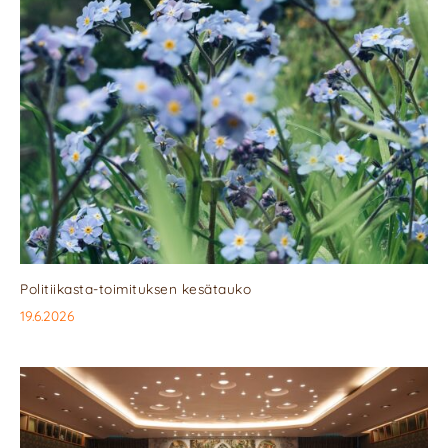
Politiikasta-toimituksen kesätauko
19.6.2026