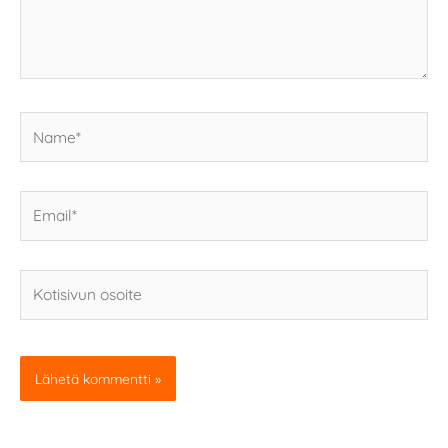
Name*
Email*
Kotisivun
osoite