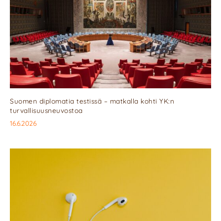
Suomen diplomatia testissä – matkalla kohti YK:n
turvallisuusneuvostoa
16.6.2026