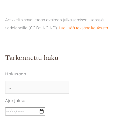
Artikkeliin sovelletaan avoimen julkaisemisen lisenssiä
tiedelehdille (CC BY-NC-ND).
Lue lisää tekijänoikeuksista
.
Tarkennettu haku
Hakusana
Ajanjakso