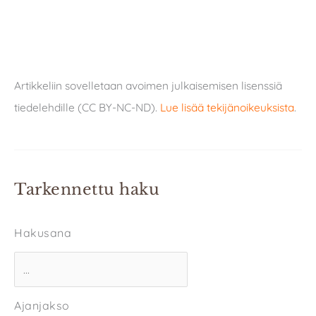
Artikkeliin sovelletaan avoimen julkaisemisen lisenssiä
tiedelehdille (CC BY-NC-ND).
Lue lisää tekijänoikeuksista
.
Tarkennettu haku
Hakusana
Ajanjakso