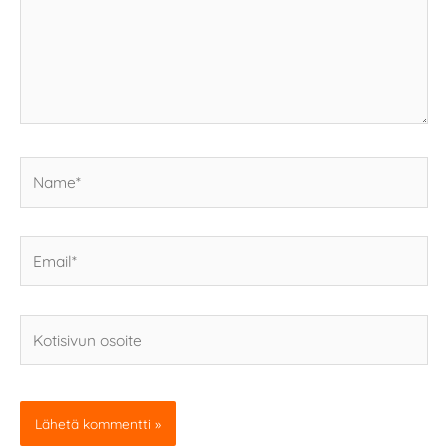
Name*
Email*
Kotisivun
osoite