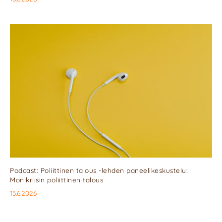
Podcast: Poliittinen talous -lehden paneelikeskustelu:
Monikriisin poliittinen talous
15.6.2026