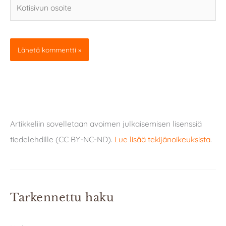
Kotisivun
osoite
Artikkeliin sovelletaan avoimen julkaisemisen lisenssiä
tiedelehdille (CC BY-NC-ND).
Lue lisää tekijänoikeuksista
.
Tarkennettu haku