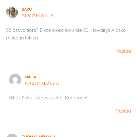
SAKU
9.4.2017 KLO 14:19
52 osavaltiota? Eikös oikea luku ole 50, Hawaii ja Alaska
mukaan lukien.
Vastaa
MAIJA
10.4.2017 KLO 09:33
Kiitos Saku, oikeassa olet. Korjataan!
Vastaa
TUOMAS HEIKKILÄ