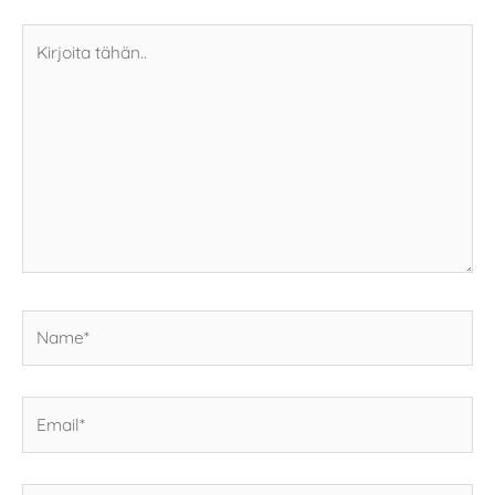
Kirjoita
tähän..
Name*
Email*