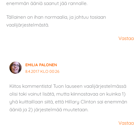
enemmän ääniä saanut jää rannalle.
Tällainen on ihan normaalia, ja johtuu tosiaan
vaalijärjestelmästä.
Vastaa
EMILIA PALONEN
8.4.2017 KLO 00:26
Kiitos kommentista! Tuon lauseen vaalijärjestelmässä
olisi toki voinut lisätä, mutta kiinnostavaa on kuinka 1)
yhä kuittaillaan siitä, että Hillary Clinton sai enemmän
ääniä ja 2) järjestelmää muutetaan.
Vastaa