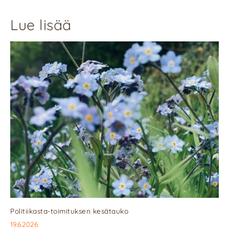
Lue lisää
Politiikasta-toimituksen kesätauko
19.6.2026