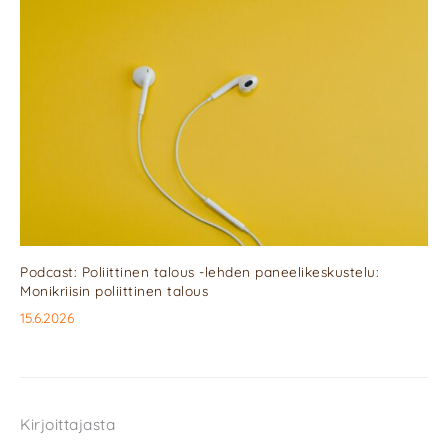
Podcast: Poliittinen talous -lehden paneelikeskustelu:
Monikriisin poliittinen talous
15.6.2026
Kirjoittajasta