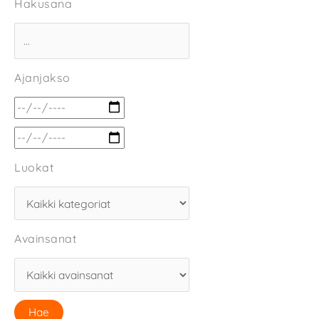
Hakusana
Ajanjakso
Luokat
Avainsanat