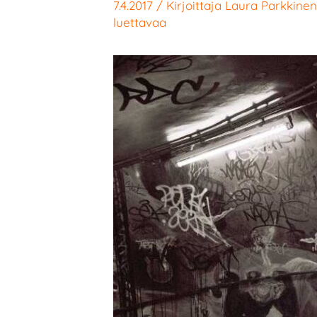
7.4.2017
/ Kirjoittaja
Laura Parkkinen
luettavaa