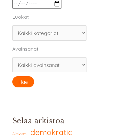
Luokat
Avainsanat
Selaa arkistoa
demokratia
Aktivismi