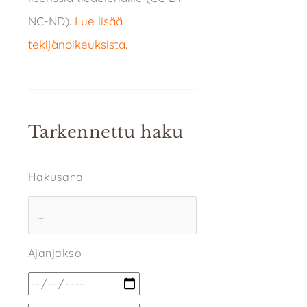
NC-ND).
Lue lisää
tekijänoikeuksista
.
Tarkennettu haku
Hakusana
Ajanjakso