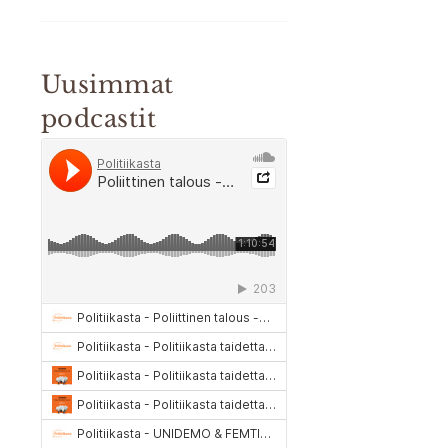
Uusimmat
podcastit