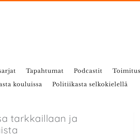
sarjat
Tapahtumat
Podcastit
Toimitu
kasta kouluissa
Politiikasta selkokielellä
 tarkkaillaan ja
ista