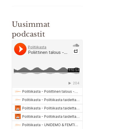
Uusimmat
podcastit