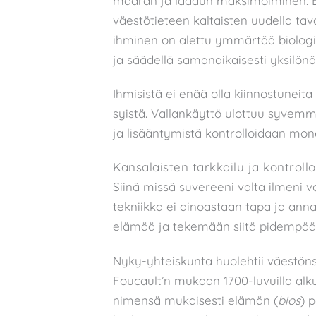
määrän ja laadun maksimoiminen. Bi
väestötieteen kaltaisten uudella tava
ihminen on alettu ymmärtää biologis
ja säädellä samanaikaisesti yksilönä
Ihmisistä ei enää olla kiinnostuneita
syistä. Vallankäyttö ulottuu syvemmä
ja lisääntymistä kontrolloidaan monen
Kansalaisten tarkkailu ja kontrollo
Siinä missä suvereeni valta ilmeni 
tekniikka ei ainoastaan tapa ja anna 
elämää ja tekemään siitä pidempää
Nyky-yhteiskunta huolehtii väestöns
Foucault’n mukaan 1700-luvuilla alku
nimensä mukaisesti elämän (
bios
) p