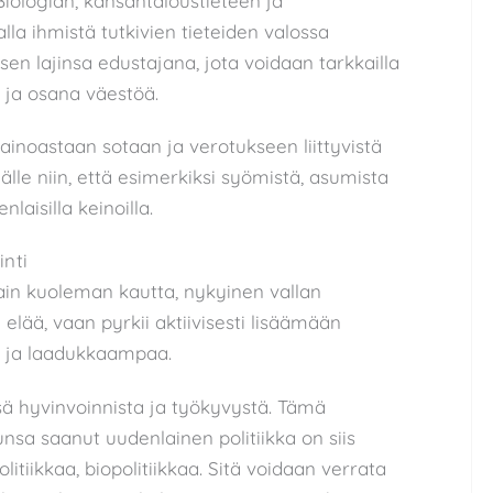
ologian, kansantaloustieteen ja
lla ihmistä tutkivien tieteiden valossa
en lajinsa edustajana, jota voidaan tarkkailla
 ja osana väestöä.
 ainoastaan sotaan ja verotukseen liittyvistä
lle niin, että esimerkiksi syömistä, asumista
laisilla keinoilla.
inti
vain kuoleman kautta, nykyinen vallan
elää, vaan pyrkii aktiivisesti lisäämään
 ja laadukkaampaa.
ä hyvinvoinnista ja työkyvystä. Tämä
nsa saanut uudenlainen politiikka on siis
olitiikkaa, biopolitiikkaa. Sitä voidaan verrata