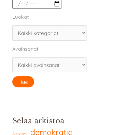
Luokat
Avainsanat
Selaa arkistoa
demokratia
Aktivismi