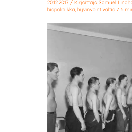
20.12.2017
/ Kirjoittaja
Samuel Lindh
biopolitiikka
,
hyvinvointivaltio
/
5 mi