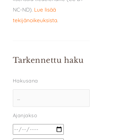
NC-ND).
Lue lisää
tekijänoikeuksista
.
Tarkennettu haku
Hakusana
Ajanjakso