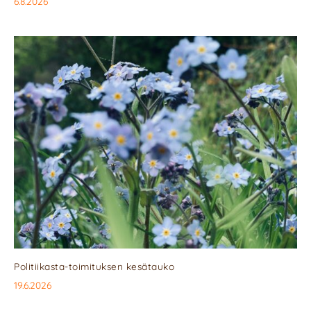
6.8.2026
Politiikasta-toimituksen kesätauko
19.6.2026