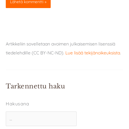
Artikkeliin sovelletaan avoimen julkaisemisen lisenssiä
tiedelehdille (CC BY-NC-ND).
Lue lisää tekijänoikeuksista
.
Tarkennettu haku
Hakusana