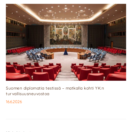
Suomen diplomatia testissä – matkalla kohti YK:n
turvallisuusneuvostoa
16.6.2026