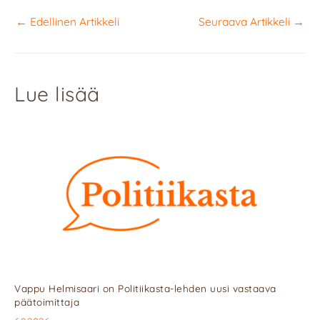
←
Edellinen Artikkeli
Seuraava Artikkeli
→
Lue lisää
Vappu Helmisaari on Politiikasta-lehden uusi vastaava
päätoimittaja