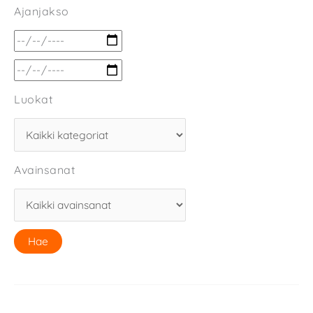
Ajanjakso
Luokat
Avainsanat