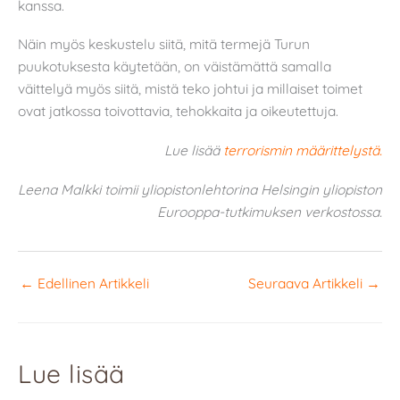
kanssa.
Näin myös keskustelu siitä, mitä termejä Turun
puukotuksesta käytetään, on väistämättä samalla
väittelyä myös siitä, mistä teko johtui ja millaiset toimet
ovat jatkossa toivottavia, tehokkaita ja oikeutettuja.
Lue lisää
terrorismin määrittelystä.
Leena Malkki toimii yliopistonlehtorina Helsingin yliopiston
Eurooppa-tutkimuksen verkostossa.
←
Edellinen Artikkeli
Seuraava Artikkeli
→
Lue lisää