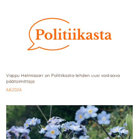
Vappu Helmisaari on Politiikasta-lehden uusi vastaava
päätoimittaja
6.8.2026