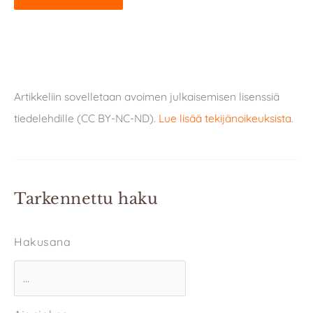
Artikkeliin sovelletaan avoimen julkaisemisen lisenssiä
tiedelehdille (CC BY-NC-ND).
Lue lisää tekijänoikeuksista
.
Tarkennettu haku
Hakusana