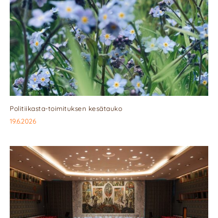
Politiikasta-toimituksen kesätauko
19.6.2026