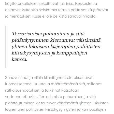
käyttötarkoitukset sekoittuvat toisiinsa. Keskustelua
ohjaavat kuitenkin selvimmin termin poliittiset käyttötavat
ja merkitykset. Kyse ei ole pelkistä sanavalinnoista.
Terrorismista puhuminen ja siitä
pidättäytyminen kietoutuvat väistämättä
yhteen lukuisten laajempien poliittisten
kiistakysymysten ja kamppailujen
kanssa.
Sanavalinnat ja niihin kiinnittyneet oletukset ovat
luomassa todellisuutta ja määrittämässä sitä, millaiset
ratkaisuehdotukset ja tulkinnat katsotaan
varteenotettaviksi. Terrorismista puhuminen ja siitä
pidättäytyminen kietoutuvat väistämättä yhteen lukuisten
laajempien poliittisten kiistakysymysten ja kamppailujen