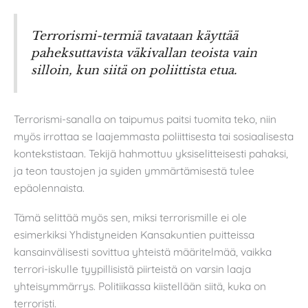
Terrorismi-termiä tavataan käyttää
paheksuttavista väkivallan teoista vain
silloin, kun siitä on poliittista etua.
Terrorismi-sanalla on taipumus paitsi tuomita teko, niin
myös irrottaa se laajemmasta poliittisesta tai sosiaalisesta
kontekstistaan. Tekijä hahmottuu yksiselitteisesti pahaksi,
ja teon taustojen ja syiden ymmärtämisestä tulee
epäolennaista.
Tämä selittää myös sen, miksi terrorismille ei ole
esimerkiksi Yhdistyneiden Kansakuntien puitteissa
kansainvälisesti sovittua yhteistä määritelmää, vaikka
terrori-iskulle tyypillisistä piirteistä on varsin laaja
yhteisymmärrys. Politiikassa kiistellään siitä, kuka on
terroristi.