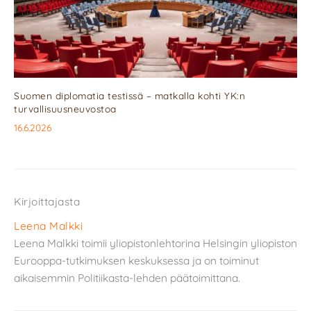
Suomen diplomatia testissä – matkalla kohti YK:n
turvallisuusneuvostoa
16.6.2026
Kirjoittajasta
Leena Malkki
Leena Malkki toimii yliopistonlehtorina Helsingin yliopiston
Eurooppa-tutkimuksen keskuksessa ja on toiminut
aikaisemmin Politiikasta-lehden päätoimittana.