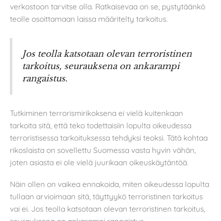
verkostoon tarvitse olla. Ratkaisevaa on se, pystytäänkö
teolle osoittamaan laissa määritelty tarkoitus.
Jos teolla katsotaan olevan terroristinen
tarkoitus, seurauksena on ankarampi
rangaistus.
Tutkiminen terrorismirikoksena ei vielä kuitenkaan
tarkoita sitä, että teko todettaisiin lopulta oikeudessa
terroristisessa tarkoituksessa tehdyksi teoksi. Tätä kohtaa
rikoslaista on sovellettu Suomessa vasta hyvin vähän,
joten asiasta ei ole vielä juurikaan oikeuskäytäntöä.
Näin ollen on vaikea ennakoida, miten oikeudessa lopulta
tullaan arvioimaan sitä, täyttyykö terroristinen tarkoitus
vai ei. Jos teolla katsotaan olevan terroristinen tarkoitus,
seurauksena on ankarampi rangaistus.