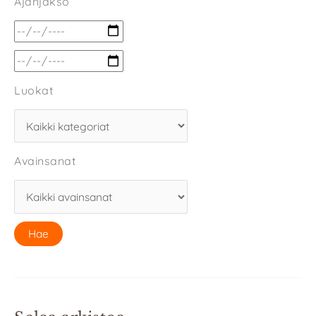
Ajanjakso
Luokat
Avainsanat