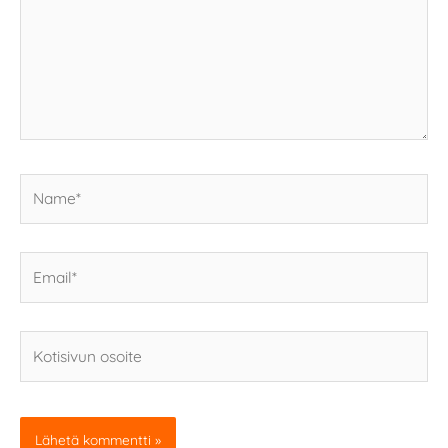
Name*
Email*
Kotisivun
osoite