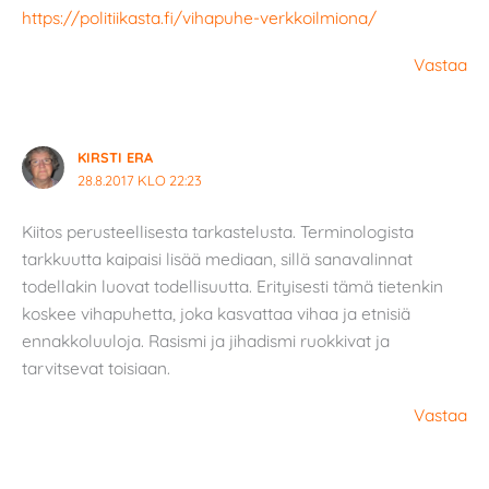
https://politiikasta.fi/vihapuhe-verkkoilmiona/
Vastaa
KIRSTI ERA
28.8.2017 KLO 22:23
Kiitos perusteellisesta tarkastelusta. Terminologista
tarkkuutta kaipaisi lisää mediaan, sillä sanavalinnat
todellakin luovat todellisuutta. Erityisesti tämä tietenkin
koskee vihapuhetta, joka kasvattaa vihaa ja etnisiä
ennakkoluuloja. Rasismi ja jihadismi ruokkivat ja
tarvitsevat toisiaan.
Vastaa