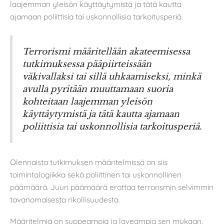
laajemman yleisön käyttäytymistä ja tätä kautta
ajamaan poliittisia tai uskonnollisia tarkoitusperiä.
Terrorismi määritellään akateemisessa
tutkimuksessa pääpiirteissään
väkivallaksi tai sillä uhkaamiseksi, minkä
avulla pyritään muuttamaan suoria
kohteitaan laajemman yleisön
käyttäytymistä ja tätä kautta ajamaan
poliittisia tai uskonnollisia tarkoitusperiä.
Olennaista tutkimuksen määritelmissä on siis
toimintalogiikka sekä poliittinen tai uskonnollinen
päämäärä. Juuri päämäärä erottaa terrorismin selvimmin
tavanomaisesta rikollisuudesta.
Määritelmiä on suppeampia ja laveampia sen mukaan,